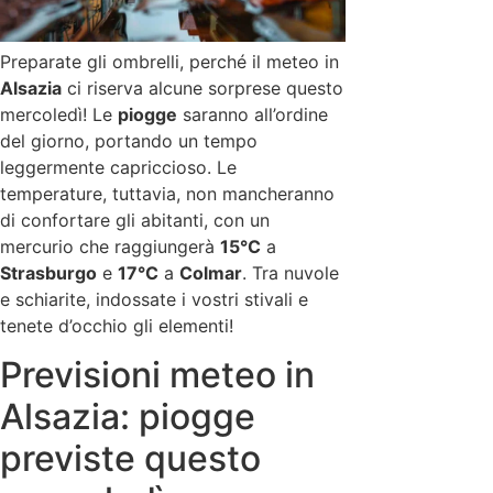
Preparate gli ombrelli, perché il meteo in
Alsazia
ci riserva alcune sorprese questo
mercoledì! Le
piogge
saranno all’ordine
del giorno, portando un tempo
leggermente capriccioso. Le
temperature, tuttavia, non mancheranno
di confortare gli abitanti, con un
mercurio che raggiungerà
15°C
a
Strasburgo
e
17°C
a
Colmar
. Tra nuvole
e schiarite, indossate i vostri stivali e
tenete d’occhio gli elementi!
Previsioni meteo in
Alsazia: piogge
previste questo