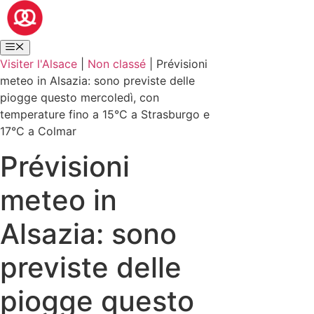
Visiter l'Alsace
|
Non classé
|
Prévisioni
meteo in Alsazia: sono previste delle
piogge questo mercoledì, con
temperature fino a 15°C a Strasburgo e
17°C a Colmar
Prévisioni
meteo in
Alsazia: sono
previste delle
piogge questo