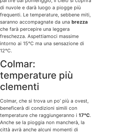
partire dal pomeriggio, il cielo si coprirà
di nuvole e darà luogo a piogge più
frequenti. Le temperature, sebbene miti,
saranno accompagnate da una
brezza
che farà percepire una leggera
freschezza. Aspettiamoci massime
intorno ai 15°C ma una sensazione di
12°C.
Colmar:
temperature più
clementi
Colmar, che si trova un po’ più a ovest,
beneficerà di condizioni simili con
temperature che raggiungeranno i
17°C
.
Anche se la pioggia non mancherà, la
città avrà anche alcuni momenti di