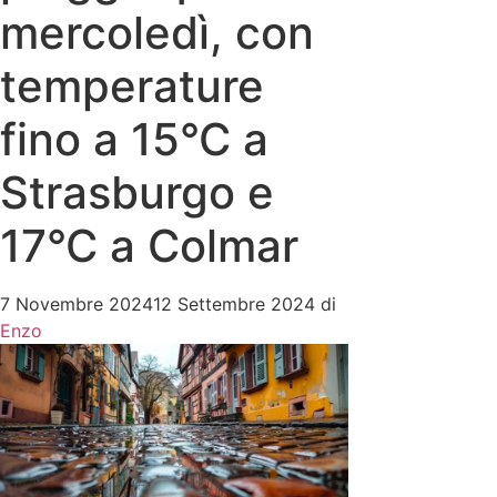
mercoledì, con
temperature
fino a 15°C a
Strasburgo e
17°C a Colmar
7 Novembre 2024
12 Settembre 2024
di
Enzo