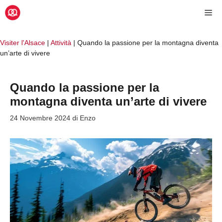
Vai
Me
al
contenuto
Visiter l'Alsace
|
Attività
|
Quando la passione per la montagna diventa
un’arte di vivere
Quando la passione per la
montagna diventa un’arte di vivere
24 Novembre 2024
di
Enzo