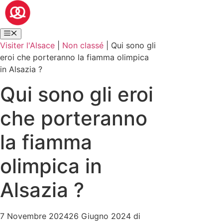
Visiter l'Alsace
|
Non classé
|
Qui sono gli
eroi che porteranno la fiamma olimpica
in Alsazia ?
Qui sono gli eroi
che porteranno
la fiamma
olimpica in
Alsazia ?
7 Novembre 2024
26 Giugno 2024
di