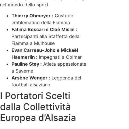
nel mondo dello sport.
Thierry Ohmeyer :
Custode
emblematico della Fiamma
Fatima Boscari e Cloé Mislin :
Partecipanti alla Staffetta della
Fiamma a Mulhouse
Evan Carreau-Joho e Mickaël
Haemerlin :
Impegnati a Colmar
Pauline Stey :
Atleta appassionata
a Saverne
Arsène Wenger :
Leggenda del
football alsaziano
I Portatori Scelti
dalla Collettività
Europea d’Alsazia