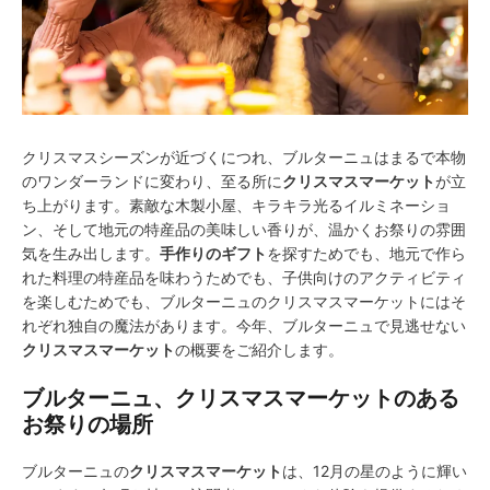
クリスマスシーズンが近づくにつれ、ブルターニュはまるで本物
のワンダーランドに変わり、至る所に
クリスマスマーケット
が立
ち上がります。素敵な木製小屋、キラキラ光るイルミネーショ
ン、そして地元の特産品の美味しい香りが、温かくお祭りの雰囲
気を生み出します。
手作りのギフト
を探すためでも、地元で作ら
れた料理の特産品を味わうためでも、子供向けのアクティビティ
を楽しむためでも、ブルターニュのクリスマスマーケットにはそ
れぞれ独自の魔法があります。今年、ブルターニュで見逃せない
クリスマスマーケット
の概要をご紹介します。
ブルターニュ、クリスマスマーケットのある
お祭りの場所
ブルターニュの
クリスマスマーケット
は、12月の星のように輝い