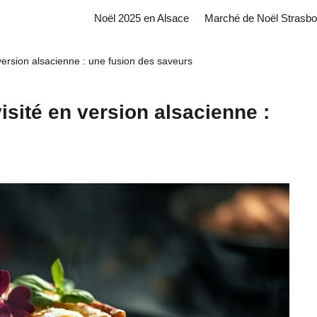
Noël 2025 en Alsace
Marché de Noël Strasbo
 version alsacienne : une fusion des saveurs
isité en version alsacienne :