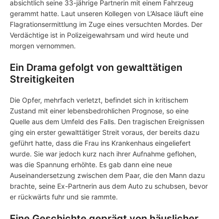
absichtlich seine 33-jährige Partnerin mit einem Fahrzeug
gerammt hatte. Laut unseren Kollegen von L’Alsace läuft eine
Flagrationsermittlung im Zuge eines versuchten Mordes. Der
Verdächtige ist in Polizeigewahrsam und wird heute und
morgen vernommen.
Ein Drama gefolgt von gewalttätigen
Streitigkeiten
Die Opfer, mehrfach verletzt, befindet sich in kritischem
Zustand mit einer lebensbedrohlichen Prognose, so eine
Quelle aus dem Umfeld des Falls. Den tragischen Ereignissen
ging ein erster gewalttätiger Streit voraus, der bereits dazu
geführt hatte, dass die Frau ins Krankenhaus eingeliefert
wurde. Sie war jedoch kurz nach ihrer Aufnahme geflohen,
was die Spannung erhöhte. Es gab dann eine neue
Auseinandersetzung zwischen dem Paar, die den Mann dazu
brachte, seine Ex-Partnerin aus dem Auto zu schubsen, bevor
er rückwärts fuhr und sie rammte.
Eine Geschichte geprägt von häuslicher