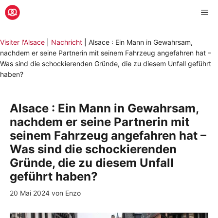
Zum
Me
Inhalt
springen
Visiter l'Alsace
|
Nachricht
|
Alsace : Ein Mann in Gewahrsam,
nachdem er seine Partnerin mit seinem Fahrzeug angefahren hat –
Was sind die schockierenden Gründe, die zu diesem Unfall geführt
haben?
Alsace : Ein Mann in Gewahrsam,
nachdem er seine Partnerin mit
seinem Fahrzeug angefahren hat –
Was sind die schockierenden
Gründe, die zu diesem Unfall
geführt haben?
20 Mai 2024
von
Enzo