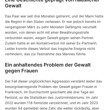
Gewalt
Das Paar war seit drei Monaten getrennt, und der Mann hatte
die Region in den Süden verlassen. Er war jedoch bereits im
vergangenen März zu zehn Monaten Gefängnis verurteilt
worden, von denen acht mit einer Bewährungsstrafe
verbunden waren, wegen Gewalt gegen seinen Partner.
Zudem hatte er ein Kontaktverbot mit seiner Ex-Partnerin.
Leider konnte dieses Verbot das tragische Ereignis nicht
verhindern, das zur Festnahme des Mannes führte.
Ein anhaltendes Problem der Gewalt
gegen Frauen
Der Fall dieser unglücklichen Aggression verstärkt leider das
besorgniserregende Problem der Gewalt gegen Frauen in
Frankreich. Im Durchschnitt geschieht alle drei Tage ein
Femizid, so die Statistiken des Justizministeriums. Im Jahr
2022 wurden 118 Femizide verzeichnet, und im Jahr 2023
wurden 94 gemeldet (eine Zahl, die weiter rückläufig, aber