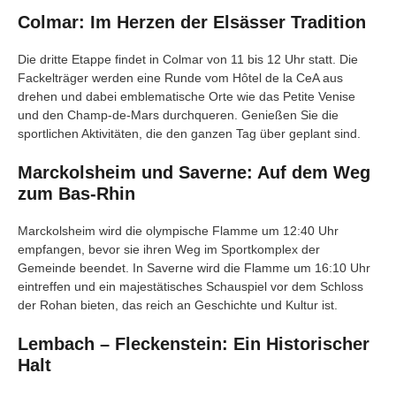
Colmar: Im Herzen der Elsässer Tradition
Die dritte Etappe findet in Colmar von 11 bis 12 Uhr statt. Die
Fackelträger werden eine Runde vom Hôtel de la CeA aus
drehen und dabei emblematische Orte wie das Petite Venise
und den Champ-de-Mars durchqueren. Genießen Sie die
sportlichen Aktivitäten, die den ganzen Tag über geplant sind.
Marckolsheim und Saverne: Auf dem Weg
zum Bas-Rhin
Marckolsheim wird die olympische Flamme um 12:40 Uhr
empfangen, bevor sie ihren Weg im Sportkomplex der
Gemeinde beendet. In Saverne wird die Flamme um 16:10 Uhr
eintreffen und ein majestätisches Schauspiel vor dem Schloss
der Rohan bieten, das reich an Geschichte und Kultur ist.
Lembach – Fleckenstein: Ein Historischer
Halt