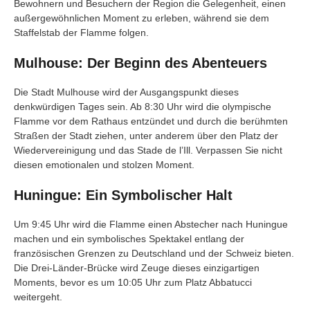
Bewohnern und Besuchern der Region die Gelegenheit, einen
außergewöhnlichen Moment zu erleben, während sie dem
Staffelstab der Flamme folgen.
Mulhouse: Der Beginn des Abenteuers
Die Stadt Mulhouse wird der Ausgangspunkt dieses
denkwürdigen Tages sein. Ab 8:30 Uhr wird die olympische
Flamme vor dem Rathaus entzündet und durch die berühmten
Straßen der Stadt ziehen, unter anderem über den Platz der
Wiedervereinigung und das Stade de l’Ill. Verpassen Sie nicht
diesen emotionalen und stolzen Moment.
Huningue: Ein Symbolischer Halt
Um 9:45 Uhr wird die Flamme einen Abstecher nach Huningue
machen und ein symbolisches Spektakel entlang der
französischen Grenzen zu Deutschland und der Schweiz bieten.
Die Drei-Länder-Brücke wird Zeuge dieses einzigartigen
Moments, bevor es um 10:05 Uhr zum Platz Abbatucci
weitergeht.