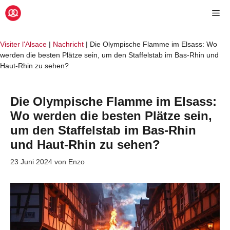
Zum
Me
Inhalt
springen
Visiter l'Alsace
|
Nachricht
|
Die Olympische Flamme im Elsass: Wo
werden die besten Plätze sein, um den Staffelstab im Bas-Rhin und
Haut-Rhin zu sehen?
Die Olympische Flamme im Elsass:
Wo werden die besten Plätze sein,
um den Staffelstab im Bas-Rhin
und Haut-Rhin zu sehen?
23 Juni 2024
von
Enzo