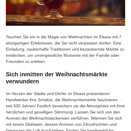
Tauchen Sie ein in die Magie von Weihnachten im Elsass mit 7
einzigartigen Erlebnissen, die Sie nicht verpassen dürfen. Eine
Einladung, zauberhafte Traditionen und bezaubernde Märkte zu
entdecken, um unvergessliche Momente mit der Familie oder
Freunden zu erleben.
Sich inmitten der Weihnachtsmärkte
verwundern
Im Herzen der Städte und Dörfer im Elsass präsentieren
Handwerker ihre Schätze, die Weihnachtsmärkte faszinieren …
seit 500 Jahren! Festlich bereichern sie die Atmosphäre mit ihrer
herzlichen und geselligen Stimmung. Lassen Sie sich von den
Aromen der Weihnachtsleckereien verführen. Wärmen Sie sich
mit einem Glühwein, dessen Aromen von Zitrusfrüchten und
Gewürzen die Luft durchziehen. Finden Sie handwerkliche