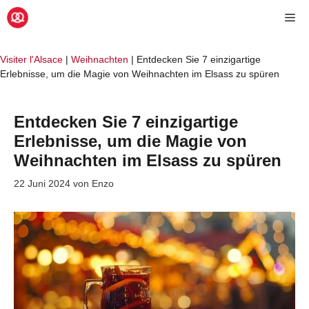
Zum
Me
Inhalt
springen
Visiter l'Alsace
|
Weihnachten
|
Entdecken Sie 7 einzigartige
Erlebnisse, um die Magie von Weihnachten im Elsass zu spüren
Entdecken Sie 7 einzigartige
Erlebnisse, um die Magie von
Weihnachten im Elsass zu spüren
22 Juni 2024
von
Enzo