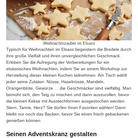
Weihnachtszauber im Elsass
Typisch für Weihnachten im Elsass begeistern die Bredele durch
ihre große Vielfalt und ihren unvergleichlichen Geschmack.
Erleben Sie die Aufregung der Vorbereitungen für ein
elsässisches Weihnachten, indem Sie an einem Workshop zur
Herstellung dieser kleinen Kuchen teilnehmen. Am Tisch wählt
jeder seine Zutaten: Nüsse, Haselnüsse, Mandeln,
Orangenblüte, Gewürze … die Geschmäcker sind vielfältig. Man
bemüht sich, den Teig zu mischen und dann auszurollen, bevor
die kleinen Kekse mit Ausstechformen ausgestochen werden.
Stern, Tanne, Herz? Sie dürfen Ihren Favoriten wählen! Dann
bleibt nur noch das Backen, bevor Sie einen frisch gebackenen
genießen können.
Seinen Adventskranz gestalten