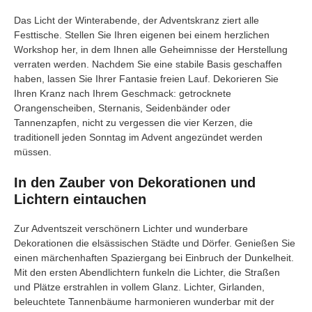
Das Licht der Winterabende, der Adventskranz ziert alle
Festtische. Stellen Sie Ihren eigenen bei einem herzlichen
Workshop her, in dem Ihnen alle Geheimnisse der Herstellung
verraten werden. Nachdem Sie eine stabile Basis geschaffen
haben, lassen Sie Ihrer Fantasie freien Lauf. Dekorieren Sie
Ihren Kranz nach Ihrem Geschmack: getrocknete
Orangenscheiben, Sternanis, Seidenbänder oder
Tannenzapfen, nicht zu vergessen die vier Kerzen, die
traditionell jeden Sonntag im Advent angezündet werden
müssen.
In den Zauber von Dekorationen und
Lichtern eintauchen
Zur Adventszeit verschönern Lichter und wunderbare
Dekorationen die elsässischen Städte und Dörfer. Genießen Sie
einen märchenhaften Spaziergang bei Einbruch der Dunkelheit.
Mit den ersten Abendlichtern funkeln die Lichter, die Straßen
und Plätze erstrahlen in vollem Glanz. Lichter, Girlanden,
beleuchtete Tannenbäume harmonieren wunderbar mit der