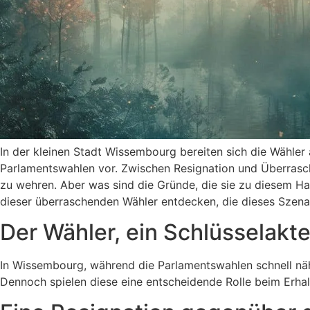
In der kleinen Stadt Wissembourg bereiten sich die Wähle
Parlamentswahlen vor. Zwischen Resignation und Überrasch
zu wehren. Aber was sind die Gründe, die sie zu diesem 
dieser überraschenden Wähler entdecken, die dieses Szenar
Der Wähler, ein Schlüsselakt
In Wissembourg, während die Parlamentswahlen schnell näh
Dennoch spielen diese eine entscheidende Rolle beim Erha