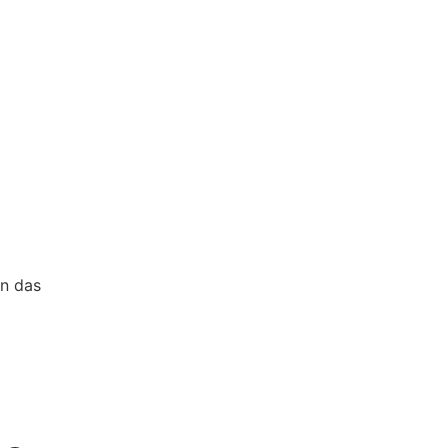
en das