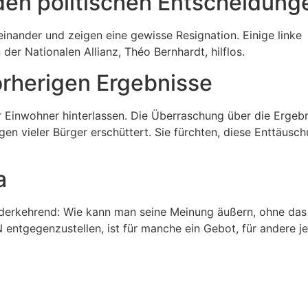
den politischen Entscheidung
nander und zeigen eine gewisse Resignation. Einige linke
er Nationalen Allianz, Théo Bernhardt, hilflos.
orherigen Ergebnisse
r Einwohner hinterlassen. Die Überraschung über die Ergeb
 vieler Bürger erschüttert. Sie fürchten, diese Enttäusc
a
iederkehrend: Wie kann man seine Meinung äußern, ohne das
 entgegenzustellen, ist für manche ein Gebot, für andere j