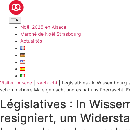
Noël 2025 en Alsace
Marché de Noël Strasbourg
Actualités
Visiter l'Alsace
|
Nachricht
|
Législatives : In Wissembourg 
schon mehrere Male gemacht und es hat uns überrascht! E
Législatives : In Wiss
resigniert, um Widersta