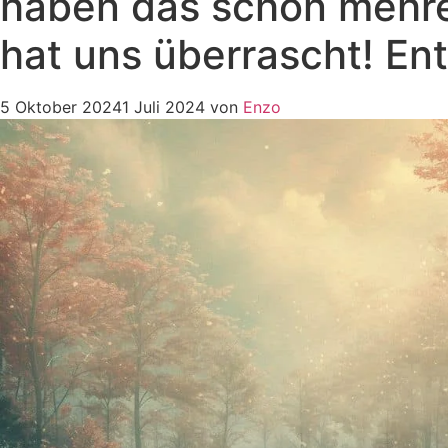
haben das schon mehr
hat uns überrascht! En
5 Oktober 2024
1 Juli 2024
von
Enzo