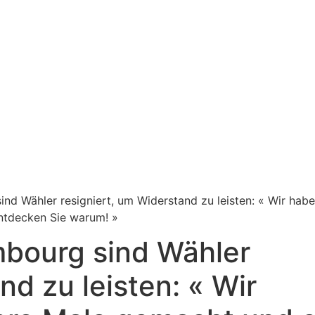
sind Wähler resigniert, um Widerstand zu leisten: « Wir hab
ntdecken Sie warum! »
embourg sind Wähler
nd zu leisten: « Wir