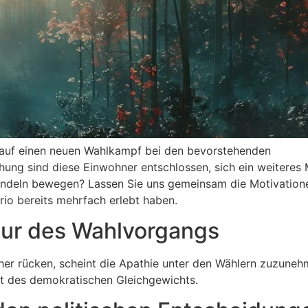
r auf einen neuen Wahlkampf bei den bevorstehenden
ung sind diese Einwohner entschlossen, sich ein weiteres 
Handeln bewegen? Lassen Sie uns gemeinsam die Motivation
io bereits mehrfach erlebt haben.
eur des Wahlvorgangs
er rücken, scheint die Apathie unter den Wählern zuzuneh
lt des demokratischen Gleichgewichts.