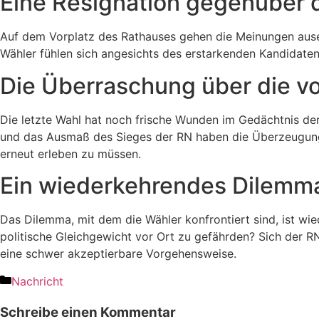
Eine Resignation gegenüber 
Auf dem Vorplatz des Rathauses gehen die Meinungen ausei
Wähler fühlen sich angesichts des erstarkenden Kandidaten d
Die Überraschung über die v
Die letzte Wahl hat noch frische Wunden im Gedächtnis de
und das Ausmaß des Sieges der RN haben die Überzeugungen
erneut erleben zu müssen.
Ein wiederkehrendes Dilemm
Das Dilemma, mit dem die Wähler konfrontiert sind, ist w
politische Gleichgewicht vor Ort zu gefährden? Sich der RN
eine schwer akzeptierbare Vorgehensweise.
Nachricht
Schreibe einen Kommentar