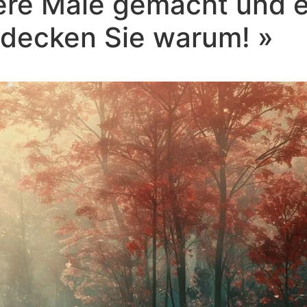
ere Male gemacht und 
tdecken Sie warum! »