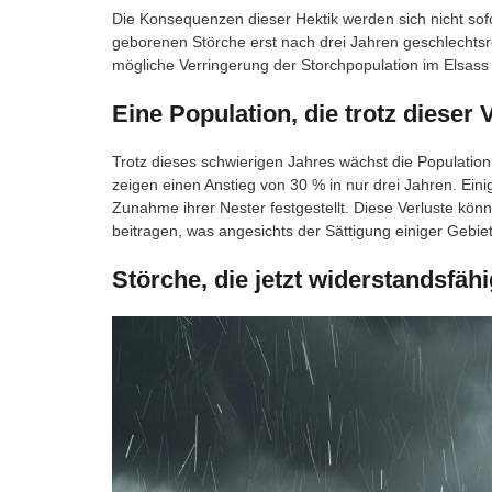
Die Konsequenzen dieser Hektik werden sich nicht sof
geborenen Störche erst nach drei Jahren geschlechtsrei
mögliche Verringerung der Storchpopulation im Elsass 
Eine Population, die trotz dieser
Trotz dieses schwierigen Jahres wächst die Populatio
zeigen einen Anstieg von 30 % in nur drei Jahren. Ein
Zunahme ihrer Nester festgestellt. Diese Verluste könn
beitragen, was angesichts der Sättigung einiger Gebie
Störche, die jetzt widerstandsfähi