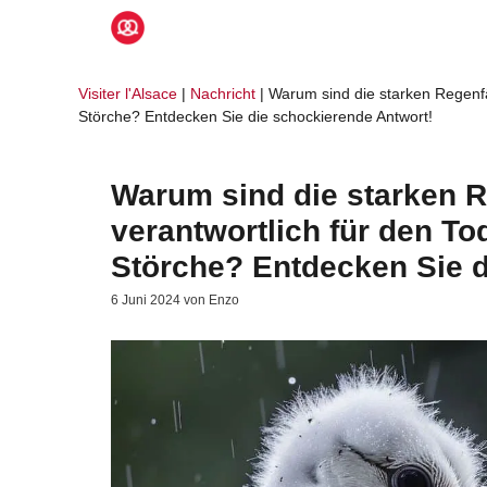
Zum
Inhalt
springen
Visiter l'Alsace
|
Nachricht
|
Warum sind die starken Regenfä
Störche? Entdecken Sie die schockierende Antwort!
Warum sind die starken R
verantwortlich für den T
Störche? Entdecken Sie d
6 Juni 2024
von
Enzo