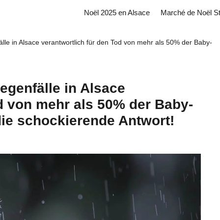
Noël 2025 en Alsace
Marché de Noël S
lle in Alsace verantwortlich für den Tod von mehr als 50% der Baby-
egenfälle in Alsace
od von mehr als 50% der Baby-
ie schockierende Antwort!