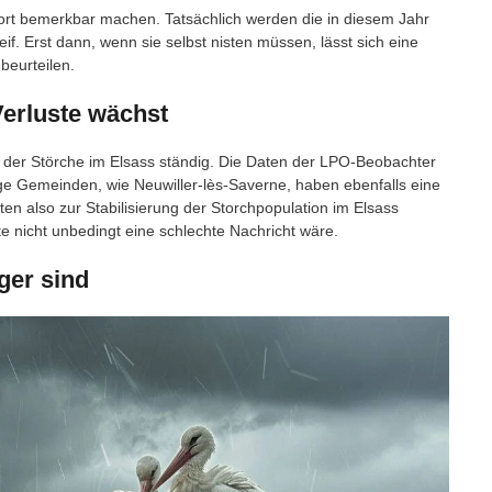
ort bemerkbar machen. Tatsächlich werden die in diesem Jahr
f. Erst dann, wenn sie selbst nisten müssen, lässt sich eine
beurteilen.
 Verluste wächst
n der Störche im Elsass ständig. Die Daten der LPO-Beobachter
ige Gemeinden, wie Neuwiller-lès-Saverne, haben ebenfalls eine
ten also zur Stabilisierung der Storchpopulation im Elsass
te nicht unbedingt eine schlechte Nachricht wäre.
ger sind