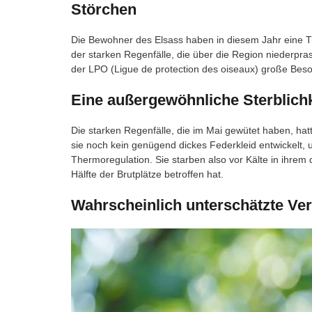
Störchen
Die Bewohner des Elsass haben in diesem Jahr eine Tr
der starken Regenfälle, die über die Region niederpr
der LPO (Ligue de protection des oiseaux) große Besorg
Eine außergewöhnliche Sterblichk
Die starken Regenfälle, die im Mai gewütet haben, hat
sie noch kein genügend dickes Federkleid entwickelt, 
Thermoregulation. Sie starben also vor Kälte in ihrem 
Hälfte der Brutplätze betroffen hat.
Wahrscheinlich unterschätzte Ver