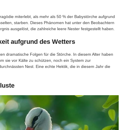
agödie miterlebt, als mehr als 50 % der Babystörche aufgrund
asselten, starben. Dieses Phänomen hat unter den Beobachtern
nis ausgelöst, die zahlreiche leere Nester festgestellt haben.
eit aufgrund des Wetters
ten dramatische Folgen für die Störche. In diesem Alter haben
um sie vor Kälte zu schützen, noch ein System zur
durchnässten Nest. Eine echte Hektik, die in diesem Jahr die
luste