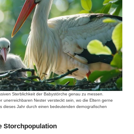
assiven Sterblichkeit der Babystörche genau zu messen.
r unerreichbaren Nester versteckt sein, wo die Eltern gerne
ass dieses Jahr durch einen bedeutenden demografischen
e Storchpopulation