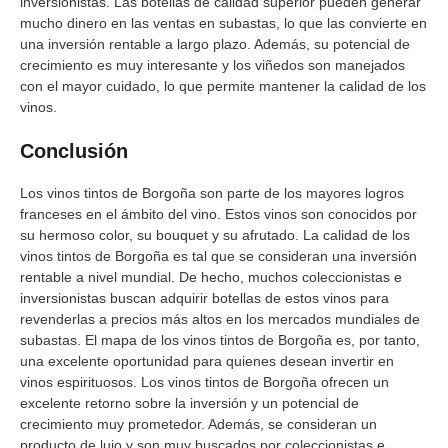
inversionistas. Las botellas de calidad superior pueden generar
mucho dinero en las ventas en subastas, lo que las convierte en
una inversión rentable a largo plazo. Además, su potencial de
crecimiento es muy interesante y los viñedos son manejados
con el mayor cuidado, lo que permite mantener la calidad de los
vinos.
Conclusión
Los vinos tintos de Borgoña son parte de los mayores logros
franceses en el ámbito del vino. Estos vinos son conocidos por
su hermoso color, su bouquet y su afrutado. La calidad de los
vinos tintos de Borgoña es tal que se consideran una inversión
rentable a nivel mundial. De hecho, muchos coleccionistas e
inversionistas buscan adquirir botellas de estos vinos para
revenderlas a precios más altos en los mercados mundiales de
subastas. El mapa de los vinos tintos de Borgoña es, por tanto,
una excelente oportunidad para quienes desean invertir en
vinos espirituosos. Los vinos tintos de Borgoña ofrecen un
excelente retorno sobre la inversión y un potencial de
crecimiento muy prometedor. Además, se consideran un
producto de lujo y son muy buscados por coleccionistas e