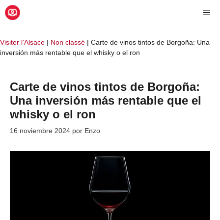
Saltar
Me
al
contenido
Visiter l'Alsace
|
Non classé
|
Carte de vinos tintos de Borgoña: Una
inversión más rentable que el whisky o el ron
Carte de vinos tintos de Borgoña:
Una inversión más rentable que el
whisky o el ron
16 noviembre 2024
por
Enzo