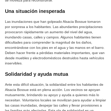
se moviliza para reconstruirse.
Una situación inesperada
Las inundaciones que han golpeado Alsacia Bossue tomaron
por sorpresa a los habitantes. Las abundantes precipitaciones
provocaron rápidamente un aumento del nivel del agua,
inundando casas, calles y campos. Algunos habitantes tienen
dificultades para comprender la magnitud de los daños,
encontrándose con los pies en el agua y las manos en el barro.
Deben hacer frente a pérdidas materiales importantes, que van
desde muebles y electrodomésticos destruidos hasta vehículos
inservibles.
Solidaridad y ayuda mutua
Ante esta difícil situación, la solidaridad entre los habitantes de
Alsacia Bossue está en plena acción. Los vecinos se apoyan
mutuamente, brindando su apoyo y ayuda a quienes más lo
necesitan. Voluntarios locales se movilizan para ayudar a limpiar
las casas inundadas, despejar las calles y llevar provisiones a
las familias más afectadas. Esta ola de solidaridad es un