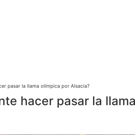
er pasar la llama olímpica por Alsacia?
te hacer pasar la llam