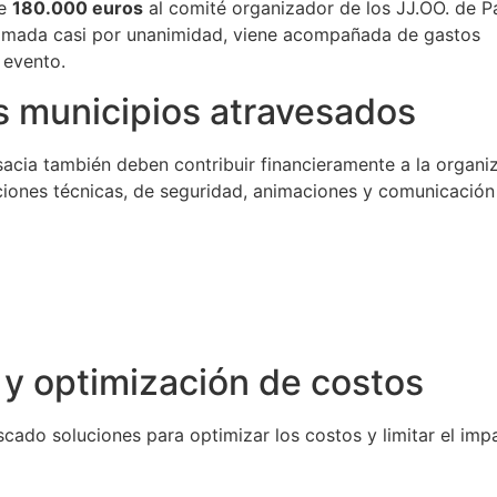
de
180.000 euros
al comité organizador de los JJ.OO. de Pa
, tomada casi por unanimidad, viene acompañada de gastos
 evento.
os municipios atravesados
sacia también deben contribuir financieramente a la organi
aciones técnicas, de seguridad, animaciones y comunicación
 y optimización de costos
cado soluciones para optimizar los costos y limitar el imp