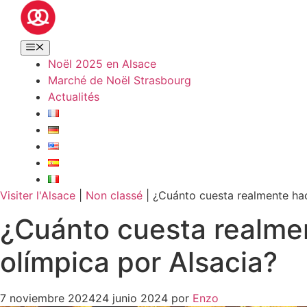
Noël 2025 en Alsace
Marché de Noël Strasbourg
Actualités
Visiter l'Alsace
|
Non classé
|
¿Cuánto cuesta realmente hac
¿Cuánto cuesta realmen
olímpica por Alsacia?
7 noviembre 2024
24 junio 2024
por
Enzo