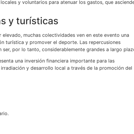
locales y voluntarios para atenuar los gastos, que asciend
 y turísticas
r elevado, muchas colectividades ven en este evento una
ión turística y promover el deporte. Las repercusiones
n ser, por lo tanto, considerablemente grandes a largo plaz
esenta una inversión financiera importante para las
irradiación y desarrollo local a través de la promoción del
rio.