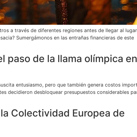
ros a través de diferentes regiones antes de llegar al luga
Alsacia? Sumergámonos en las entrañas financieras de este
l paso de la llama olímpica e
 suscita entusiasmo, pero que también genera costos impor
antes decidieron desbloquear presupuestos considerables pa
la Colectividad Europea de