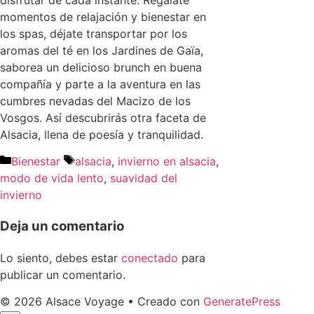
momentos de relajación y bienestar en
los spas, déjate transportar por los
aromas del té en los Jardines de Gaïa,
saborea un delicioso brunch en buena
compañía y parte a la aventura en las
cumbres nevadas del Macizo de los
Vosgos. Así descubrirás otra faceta de
Alsacia, llena de poesía y tranquilidad.
Bienestar
alsacia
,
invierno en alsacia
,
modo de vida lento
,
suavidad del
invierno
Deja un comentario
Lo siento, debes estar
conectado
para
publicar un comentario.
© 2026 Alsace Voyage
• Creado con
GeneratePress