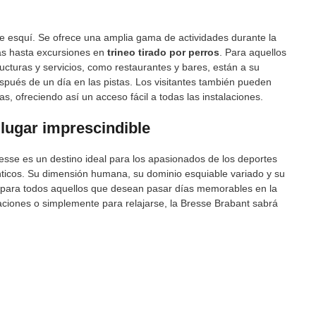
 de esquí. Se ofrece una amplia gama de actividades durante la
as hasta excursiones en
trineo tirado por perros
. Para aquellos
ucturas y servicios, como restaurantes y bares, están a su
pués de un día en las pistas. Los visitantes también pueden
tas, ofreciendo así un acceso fácil a todas las instalaciones.
 lugar imprescindible
esse es un destino ideal para los apasionados de los deportes
nticos. Su dimensión humana, su dominio esquiable variado y su
e para todos aquellos que desean pasar días memorables en la
ciones o simplemente para relajarse, la Bresse Brabant sabrá