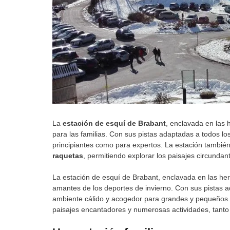
La
estación de esquí de Brabant
, enclavada en las
para las familias. Con sus pistas adaptadas a todos l
principiantes como para expertos. La estación tambié
raquetas
, permitiendo explorar los paisajes circunda
La estación de esquí de Brabant, enclavada en las h
amantes de los deportes de invierno. Con sus pistas ad
ambiente cálido y acogedor para grandes y pequeños.
paisajes encantadores y numerosas actividades, tanto