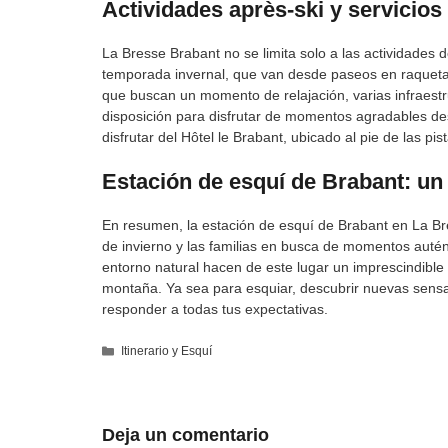
Actividades après-ski y servicios
La Bresse Brabant no se limita solo a las actividades
temporada invernal, que van desde paseos en raquet
que buscan un momento de relajación, varias infraestr
disposición para disfrutar de momentos agradables des
disfrutar del Hôtel le Brabant, ubicado al pie de las pis
Estación de esquí de Brabant: un
En resumen, la estación de esquí de Brabant en La Br
de invierno y las familias en busca de momentos auté
entorno natural hacen de este lugar un imprescindibl
montaña. Ya sea para esquiar, descubrir nuevas sensa
responder a todas tus expectativas.
Categorías
Itinerario y Esquí
Deja un comentario