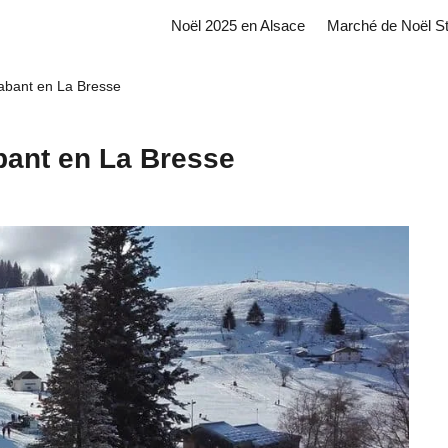
Noël 2025 en Alsace
Marché de Noël S
rabant en La Bresse
bant en La Bresse