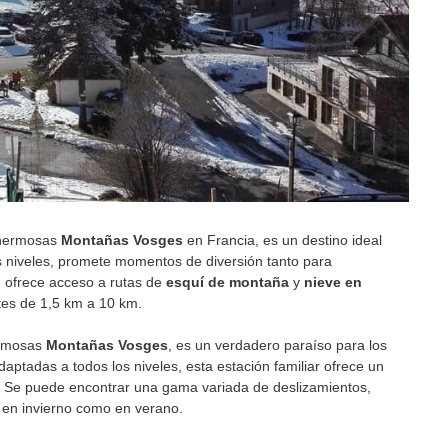
 hermosas
Montañas Vosges
en Francia, es un destino ideal
os niveles, promete momentos de diversión tanto para
n ofrece acceso a rutas de
esquí de montaña
y
nieve en
ntes de 1,5 km a 10 km.
ermosas
Montañas Vosges
, es un verdadero paraíso para los
aptadas a todos los niveles, esta estación familiar ofrece un
 Se puede encontrar una gama variada de deslizamientos,
 en invierno como en verano.