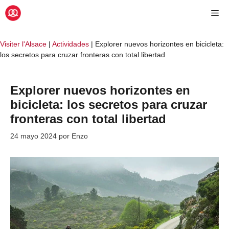
Saltar
Me
al
contenido
Visiter l'Alsace
|
Actividades
|
Explorer nuevos horizontes en bicicleta:
los secretos para cruzar fronteras con total libertad
Explorer nuevos horizontes en
bicicleta: los secretos para cruzar
fronteras con total libertad
24 mayo 2024
por
Enzo