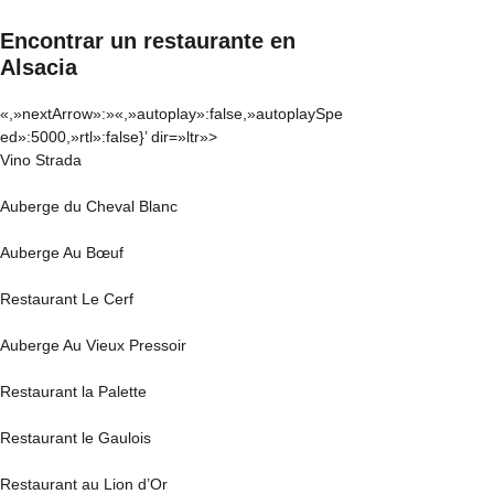
Encontrar un restaurante en
Alsacia
«,»nextArrow»:»
«,»autoplay»:false,»autoplaySpe
ed»:5000,»rtl»:false}’ dir=»ltr»>
Vino Strada
Auberge du Cheval Blanc
Auberge Au Bœuf
Restaurant Le Cerf
Auberge Au Vieux Pressoir
Restaurant la Palette
Restaurant le Gaulois
Restaurant au Lion d’Or