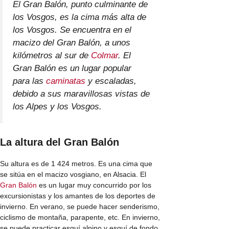
El Gran Balón, punto culminante de
los Vosgos, es la cima más alta de
los Vosgos. Se encuentra en el
macizo del Gran Balón, a unos
kilómetros al sur de
Colmar
. El
Gran Balón es un lugar popular
para las
caminatas
y escaladas,
debido a sus maravillosas vistas de
los Alpes y los Vosgos.
La altura del Gran Balón
Su altura es de 1 424 metros. Es una cima que
se sitúa en el macizo vosgiano, en Alsacia. El
Gran Balón
es un lugar muy concurrido por los
excursionistas y los amantes de los deportes de
invierno. En verano, se puede hacer senderismo,
ciclismo de montaña, parapente, etc. En invierno,
se puede practicar esquí alpino y esquí de fondo.