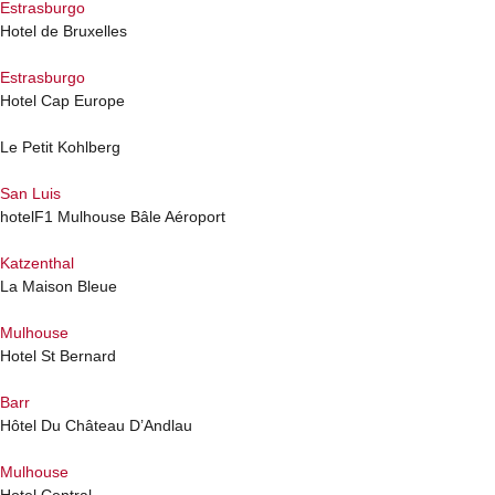
Estrasburgo
Hotel de Bruxelles
Estrasburgo
Hotel Cap Europe
Le Petit Kohlberg
San Luis
hotelF1 Mulhouse Bâle Aéroport
Katzenthal
La Maison Bleue
Mulhouse
Hotel St Bernard
Barr
Hôtel Du Château D’Andlau
Mulhouse
Hotel Central