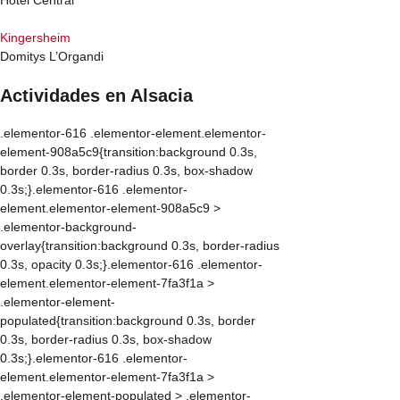
Kingersheim
Domitys L’Organdi
Actividades en Alsacia
.elementor-616 .elementor-element.elementor-
element-908a5c9{transition:background 0.3s,
border 0.3s, border-radius 0.3s, box-shadow
0.3s;}.elementor-616 .elementor-
element.elementor-element-908a5c9 >
.elementor-background-
overlay{transition:background 0.3s, border-radius
0.3s, opacity 0.3s;}.elementor-616 .elementor-
element.elementor-element-7fa3f1a >
.elementor-element-
populated{transition:background 0.3s, border
0.3s, border-radius 0.3s, box-shadow
0.3s;}.elementor-616 .elementor-
element.elementor-element-7fa3f1a >
.elementor-element-populated > .elementor-