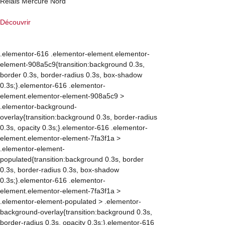
Relais Mercure Nord
Découvrir
.elementor-616 .elementor-element.elementor-
element-908a5c9{transition:background 0.3s,
border 0.3s, border-radius 0.3s, box-shadow
0.3s;}.elementor-616 .elementor-
element.elementor-element-908a5c9 >
.elementor-background-
overlay{transition:background 0.3s, border-radius
0.3s, opacity 0.3s;}.elementor-616 .elementor-
element.elementor-element-7fa3f1a >
.elementor-element-
populated{transition:background 0.3s, border
0.3s, border-radius 0.3s, box-shadow
0.3s;}.elementor-616 .elementor-
element.elementor-element-7fa3f1a >
.elementor-element-populated > .elementor-
background-overlay{transition:background 0.3s,
border-radius 0.3s, opacity 0.3s;}.elementor-616