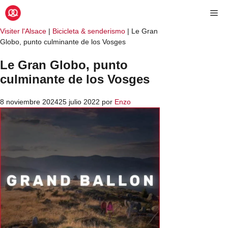
Visiter l'Alsace
|
Bicicleta & senderismo
|
Le Gran
Globo, punto culminante de los Vosges
Le Gran Globo, punto
culminante de los Vosges
8 noviembre 2024
25 julio 2022
por
Enzo