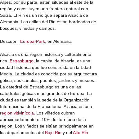
Alpes, por su parte, están situadas al este de la
región y constituyen una frontera natural con
Suiza. El Rin es un río que separa Alsacia de
Alemania. Las orillas del Rin están bordeadas de
bosques, viñedos y campos.
Descubrir
Europa-Park
, en Alemania
Alsacia es una región histórica y culturalmente
rica.
Estrasburgo
, la capital de Alsacia, es una
ciudad histórica que fue construida en la Edad
Media. La ciudad es conocida por su arquitectura
gótica, sus canales, puentes, jardines y museos.
La catedral de Estrasburgo es una de las
catedrales góticas más grandes de Europa. La
ciudad es también la sede de la Organización
Internacional de la Francofonía. Alsacia es una
región vitivinícola
. Los viñedos cubren
aproximadamente el 10% del territorio de la
región. Los viñedos se sitúan principalmente en
los departamentos del
Bajo Rin
y del
Alto Rin
.