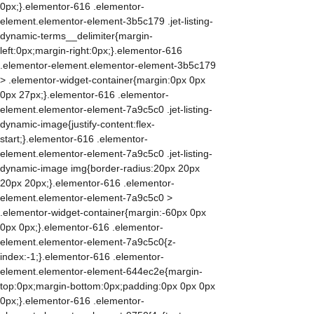
0px;}.elementor-616 .elementor-
element.elementor-element-3b5c179 .jet-listing-
dynamic-terms__delimiter{margin-
left:0px;margin-right:0px;}.elementor-616
.elementor-element.elementor-element-3b5c179
> .elementor-widget-container{margin:0px 0px
0px 27px;}.elementor-616 .elementor-
element.elementor-element-7a9c5c0 .jet-listing-
dynamic-image{justify-content:flex-
start;}.elementor-616 .elementor-
element.elementor-element-7a9c5c0 .jet-listing-
dynamic-image img{border-radius:20px 20px
20px 20px;}.elementor-616 .elementor-
element.elementor-element-7a9c5c0 >
.elementor-widget-container{margin:-60px 0px
0px 0px;}.elementor-616 .elementor-
element.elementor-element-7a9c5c0{z-
index:-1;}.elementor-616 .elementor-
element.elementor-element-644ec2e{margin-
top:0px;margin-bottom:0px;padding:0px 0px 0px
0px;}.elementor-616 .elementor-