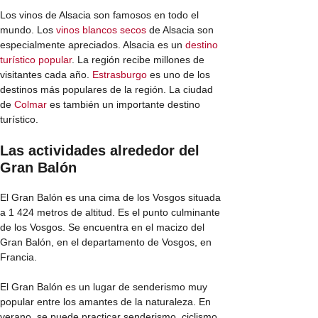
Los vinos de Alsacia son famosos en todo el
mundo. Los
vinos blancos secos
de Alsacia son
especialmente apreciados. Alsacia es un
destino
turístico popular
. La región recibe millones de
visitantes cada año.
Estrasburgo
es uno de los
destinos más populares de la región. La ciudad
de
Colmar
es también un importante destino
turístico.
Las actividades alrededor del
Gran Balón
El Gran Balón es una cima de los Vosgos situada
a 1 424 metros de altitud. Es el punto culminante
de los Vosgos. Se encuentra en el macizo del
Gran Balón, en el departamento de Vosgos, en
Francia.
El Gran Balón es un lugar de senderismo muy
popular entre los amantes de la naturaleza. En
verano, se puede practicar senderismo, ciclismo