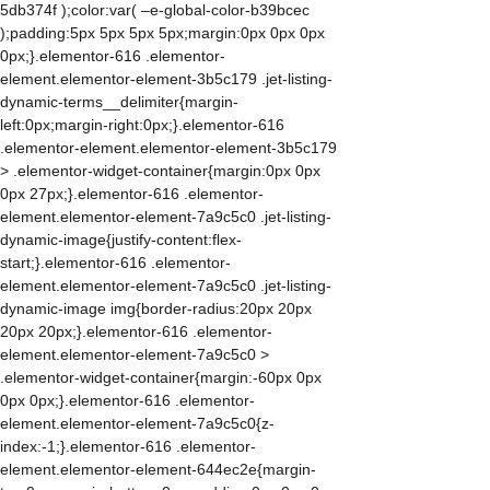
5db374f );color:var( –e-global-color-b39bcec
);padding:5px 5px 5px 5px;margin:0px 0px 0px
0px;}.elementor-616 .elementor-
element.elementor-element-3b5c179 .jet-listing-
dynamic-terms__delimiter{margin-
left:0px;margin-right:0px;}.elementor-616
.elementor-element.elementor-element-3b5c179
> .elementor-widget-container{margin:0px 0px
0px 27px;}.elementor-616 .elementor-
element.elementor-element-7a9c5c0 .jet-listing-
dynamic-image{justify-content:flex-
start;}.elementor-616 .elementor-
element.elementor-element-7a9c5c0 .jet-listing-
dynamic-image img{border-radius:20px 20px
20px 20px;}.elementor-616 .elementor-
element.elementor-element-7a9c5c0 >
.elementor-widget-container{margin:-60px 0px
0px 0px;}.elementor-616 .elementor-
element.elementor-element-7a9c5c0{z-
index:-1;}.elementor-616 .elementor-
element.elementor-element-644ec2e{margin-