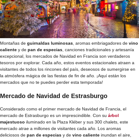
Montañas de
guirnaldas luminosas
, aromas embriagadores de
vino
caliente
y de
pan de especias
, canciones tradicionales y artesanía
excepcional, los mercados de Navidad en Francia son verdaderos
tesoros por explorar. Cada año, estos eventos estacionales atraen a
visitantes de todos los rincones del país, deseosos de sumergirse en
la atmósfera mágica de las fiestas de fin de año. ¡Aquí están los
mercados que no te puedes perder esta temporada!
Mercado de Navidad de Estrasburgo
Considerado como el primer mercado de Navidad de Francia, el
mercado de Estrasburgo es un imprescindible. Con su
árbol
majestuoso
iluminado en la Plaza Kléber y sus 300 chalets, este
mercado atrae a millones de visitantes cada año. Los aromas
deliciosos de
pan de especias
y de
vino caliente
inundan el aire,