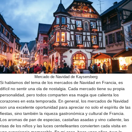
Mercado de Navidad de Kaysersberg
Si hablamos del tema de los mercados de Navidad en Francia, es
difícil no sentir una ola de nostalgia. Cada mercado tiene su propia
personalidad, pero todos comparten esa magia que calienta los
corazones en esta temporada. En general, los mercados de Navidad
son una excelente oportunidad para apreciar no solo el espíritu de las
fiestas, sino también la riqueza gastronómica y cultural de Francia.
Los aromas de pan de especias, castañas asadas y vino caliente, las
risas de los niños y las luces centelleantes convierten cada visita en
una experiencia memorable. En mi caso, hace unos años, tuve la