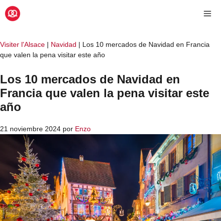
Saltar
Me
al
contenido
Visiter l'Alsace
|
Navidad
|
Los 10 mercados de Navidad en Francia
que valen la pena visitar este año
Los 10 mercados de Navidad en
Francia que valen la pena visitar este
año
21 noviembre 2024
por
Enzo