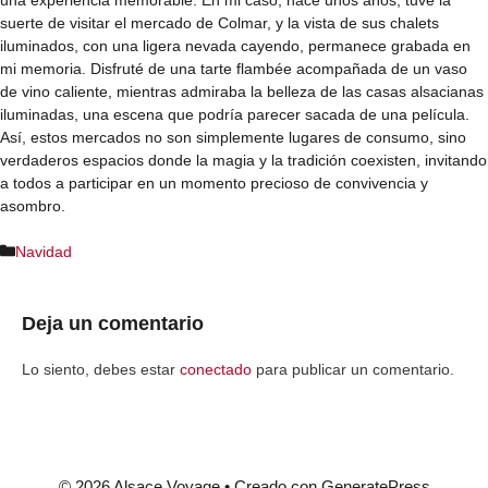
suerte de visitar el mercado de Colmar, y la vista de sus chalets
iluminados, con una ligera nevada cayendo, permanece grabada en
mi memoria. Disfruté de una tarte flambée acompañada de un vaso
de vino caliente, mientras admiraba la belleza de las casas alsacianas
iluminadas, una escena que podría parecer sacada de una película.
Así, estos mercados no son simplemente lugares de consumo, sino
verdaderos espacios donde la magia y la tradición coexisten, invitando
a todos a participar en un momento precioso de convivencia y
asombro.
Categorías
Navidad
Deja un comentario
Lo siento, debes estar
conectado
para publicar un comentario.
© 2026 Alsace Voyage
• Creado con
GeneratePress