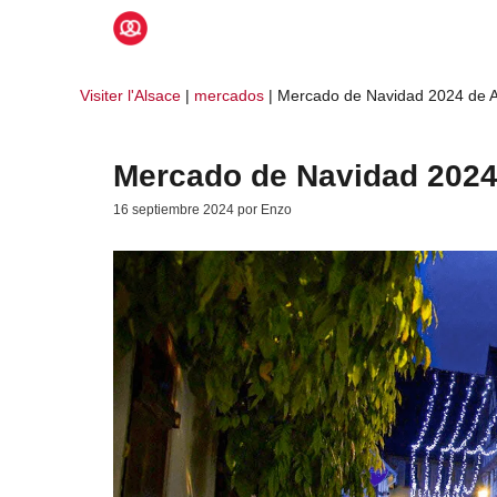
Saltar
al
contenido
Visiter l'Alsace
|
mercados
|
Mercado de Navidad 2024 de 
Mercado de Navidad 2024
16 septiembre 2024
por
Enzo