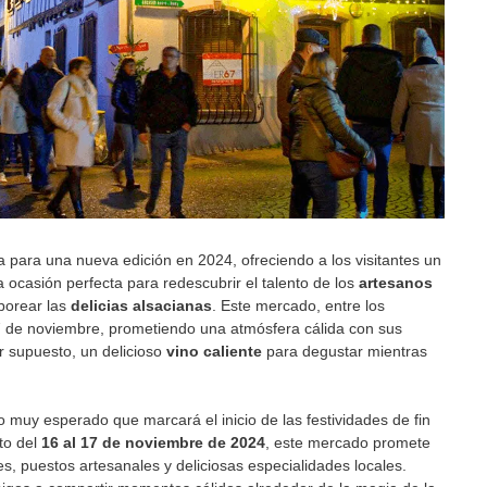
 para una nueva edición en 2024, ofreciendo a los visitantes un
ocasión perfecta para redescubrir el talento de los
artesanos
borear las
delicias alsacianas
. Este mercado, entre los
7 de noviembre, prometiendo una atmósfera cálida con sus
r supuesto, un delicioso
vino caliente
para degustar mientras
 muy esperado que marcará el inicio de las festividades de fin
to del
16 al 17 de noviembre de 2024
, este mercado promete
es, puestos artesanales y deliciosas especialidades locales.