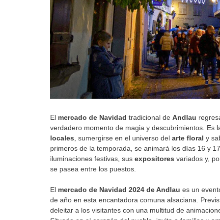
El
mercado de Navidad
tradicional de
Andlau
regresa
verdadero momento de magia y descubrimientos. Es la 
locales
, sumergirse en el universo del
arte floral
y sa
primeros de la temporada, se animará los días 16 y 1
iluminaciones festivas, sus
expositores
variados y, po
se pasea entre los puestos.
El
mercado de Navidad 2024 de Andlau
es un evento
de año en esta encantadora comuna alsaciana. Previs
deleitar a los visitantes con una multitud de animacion