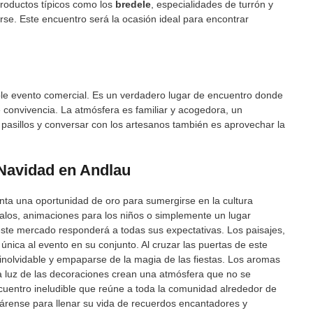
roductos típicos como los
bredele
, especialidades de turrón y
arse. Este encuentro será la ocasión ideal para encontrar
e evento comercial. Es un verdadero lugar de encuentro donde
 convivencia. La atmósfera es familiar y acogedora, un
s pasillos y conversar con los artesanos también es aprovechar la
 Navidad en Andlau
nta una oportunidad de oro para sumergirse en la cultura
alos, animaciones para los niños o simplemente un lugar
ste mercado responderá a todas sus expectativas. Los paisajes,
única al evento en su conjunto. Al cruzar las puertas de este
inolvidable y empaparse de la magia de las fiestas. Los aromas
y la luz de las decoraciones crean una atmósfera que no se
cuentro ineludible que reúne a toda la comunidad alrededor de
párense para llenar su vida de recuerdos encantadores y