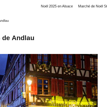
Noël 2025 en Alsace
Marché de Noël S
Andlau
 de Andlau