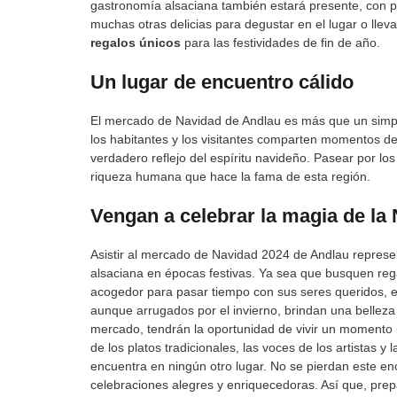
gastronomía alsaciana también estará presente, con p
muchas otras delicias para degustar en el lugar o llev
regalos únicos
para las festividades de fin de año.
Un lugar de encuentro cálido
El mercado de Navidad de Andlau es más que un simpl
los habitantes y los visitantes comparten momentos de
verdadero reflejo del espíritu navideño. Pasear por lo
riqueza humana que hace la fama de esta región.
Vengan a celebrar la magia de la
Asistir al mercado de Navidad 2024 de Andlau represe
alsaciana en épocas festivas. Ya sea que busquen reg
acogedor para pasar tiempo con sus seres queridos, e
aunque arrugados por el invierno, brindan una belleza 
mercado, tendrán la oportunidad de vivir un momento 
de los platos tradicionales, las voces de los artistas 
encuentra en ningún otro lugar. No se pierdan este en
celebraciones alegres y enriquecedoras. Así que, pre