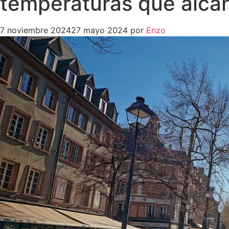
temperaturas que alca
7 noviembre 2024
27 mayo 2024
por
Enzo