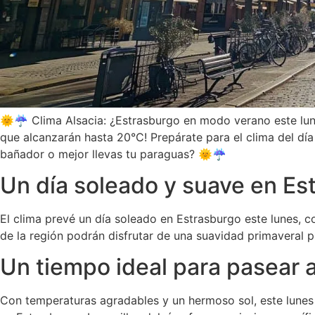
🌞☔ Clima Alsacia: ¿Estrasburgo en modo verano este lune
que alcanzarán hasta 20°C! Prepárate para el clima del día
bañador o mejor llevas tu paraguas? 🌞☔
Un día soleado y suave en Es
El clima prevé un día soleado en Estrasburgo este lunes, 
de la región podrán disfrutar de una suavidad primaveral pro
Un tiempo ideal para pasear a 
Con temperaturas agradables y un hermoso sol, este lunes e