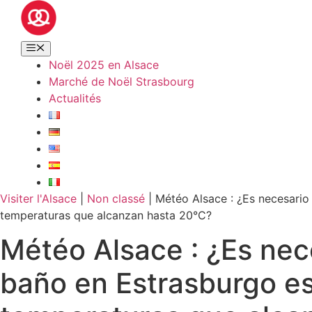
Noël 2025 en Alsace
Marché de Noël Strasbourg
Actualités
Visiter l'Alsace
|
Non classé
|
Météo Alsace : ¿Es necesario 
temperaturas que alcanzan hasta 20°C?
Météo Alsace : ¿Es nece
baño en Estrasburgo es