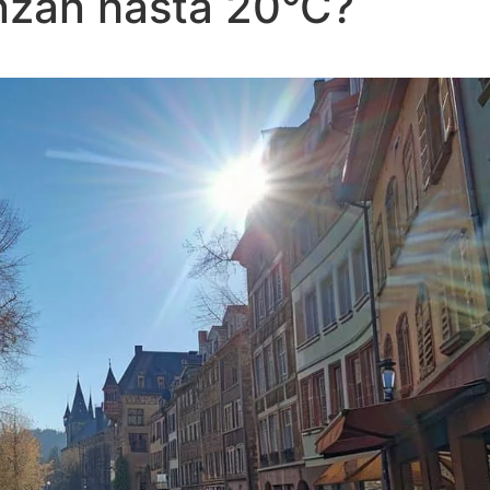
nzan hasta 20°C?