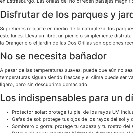
en Estrasburgo. Las orillas del río ofrecen paisajes magní
Disfrutar de los parques y ja
Si prefieres relajarte en medio de la naturaleza, los parqu
este lunes. Lleva un libro, un picnic o simplemente disfrut
la Orangerie o el jardín de las Dos Orillas son opciones r
No se necesita bañador
A pesar de las temperaturas suaves, puede que aún no sea
temperaturas siguen siendo frescas y el clima puede ser va
ligero, pero sin descubrirse demasiado.
Los indispensables para un d
Protector solar: protege tu piel de los rayos UV, inclu
Gafas de sol: protege tus ojos de los rayos del sol y 
Sombrero o gorra: protege tu cabeza y tu rostro del s