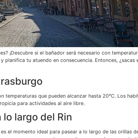
s? ¡Descubre si el bañador será necesario con temperatur
 y planifica tu atuendo en consecuencia. Entonces, ¿sacas 
trasburgo
con temperaturas que pueden alcanzar hasta 20°C. Los habi
picia para actividades al aire libre.
lo largo del Rin
s el momento ideal para pasear a lo largo de las orillas de