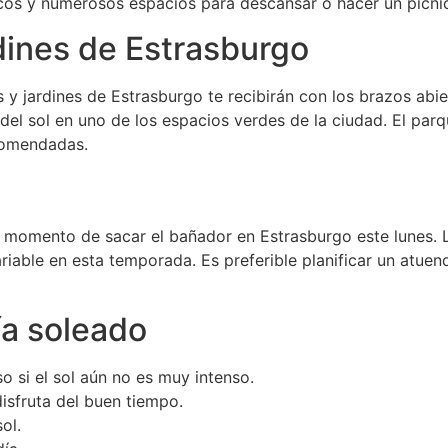
ficos y numerosos espacios para descansar o hacer un picni
rdines de Estrasburgo
es y jardines de Estrasburgo te recibirán con los brazos abi
a del sol en uno de los espacios verdes de la ciudad. El par
ecomendadas.
 momento de sacar el bañador en Estrasburgo este lunes. 
riable en esta temporada. Es preferible planificar un atuen
ía soleado
so si el sol aún no es muy intenso.
disfruta del buen tiempo.
ol.