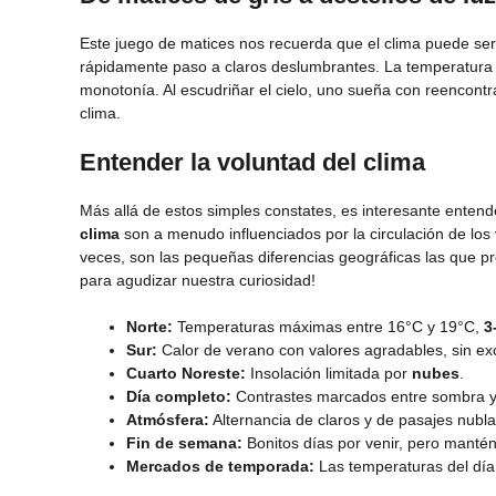
Este juego de matices nos recuerda que el clima puede se
rápidamente paso a claros deslumbrantes. La temperatura 
monotonía. Al escudriñar el cielo, uno sueña con reencont
clima.
Entender la voluntad del clima
Más allá de estos simples constates, es interesante entend
clima
son a menudo influenciados por la circulación de los
veces, son las pequeñas diferencias geográficas las que 
para agudizar nuestra curiosidad!
Norte:
Temperaturas máximas entre 16°C y 19°C,
3
Sur:
Calor de verano con valores agradables, sin ex
Cuarto Noreste:
Insolación limitada por
nubes
.
Día completo:
Contrastes marcados entre sombra y 
Atmósfera:
Alternancia de claros y de pasajes nubl
Fin de semana:
Bonitos días por venir, pero mantén
Mercados de temporada:
Las temperaturas del día 