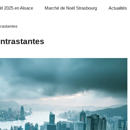
ël 2025 en Alsace
Marché de Noël Strasbourg
Actualités
trastantes
ntrastantes