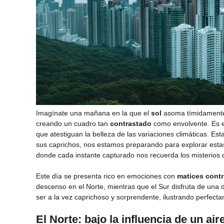
Imagínate una mañana en la que el
sol
asoma tímidamente 
creando un cuadro tan
contrastado
como envolvente. Es e
que atestiguan la belleza de las variaciones climáticas. Es
sus caprichos, nos estamos preparando para explorar est
donde cada instante capturado nos recuerda los misterios 
Este día se presenta rico en emociones con
matices cont
descenso en el Norte, mientras que el Sur disfruta de una d
ser a la vez caprichoso y sorprendente, ilustrando perfecta
El Norte: bajo la influencia de un air