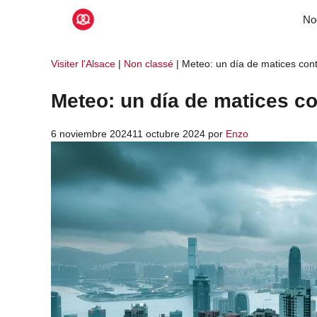
Saltar
No
al
contenido
Visiter l'Alsace
|
Non classé
|
Meteo: un día de matices con
Meteo: un día de matices co
6 noviembre 2024
11 octubre 2024
por
Enzo