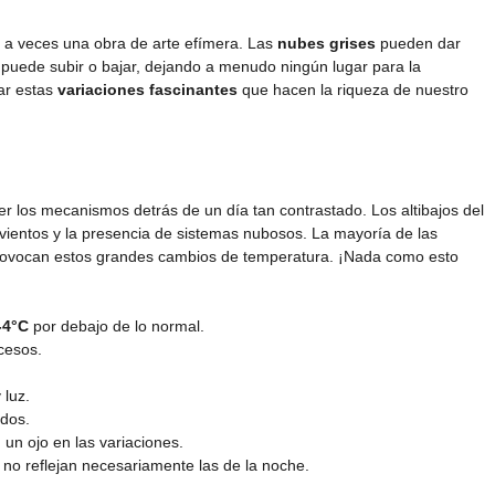
r a veces una obra de arte efímera. Las
nubes grises
pueden dar
puede subir o bajar, dejando a menudo ningún lugar para la
rar estas
variaciones fascinantes
que hacen la riqueza de nuestro
er los mecanismos detrás de un día tan contrastado. Los altibajos del
 vientos y la presencia de sistemas nubosos. La mayoría de las
provocan estos grandes cambios de temperatura. ¡Nada como esto
-4°C
por debajo de lo normal.
cesos.
luz.
ados.
 un ojo en las variaciones.
no reflejan necesariamente las de la noche.