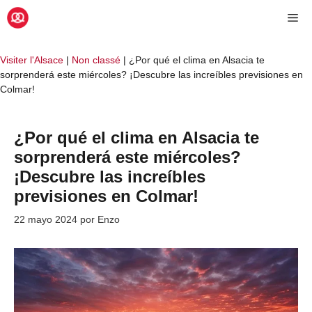
Saltar
Me
al
contenido
Visiter l'Alsace
|
Non classé
|
¿Por qué el clima en Alsacia te
sorprenderá este miércoles? ¡Descubre las increíbles previsiones en
Colmar!
¿Por qué el clima en Alsacia te
sorprenderá este miércoles?
¡Descubre las increíbles
previsiones en Colmar!
22 mayo 2024
por
Enzo