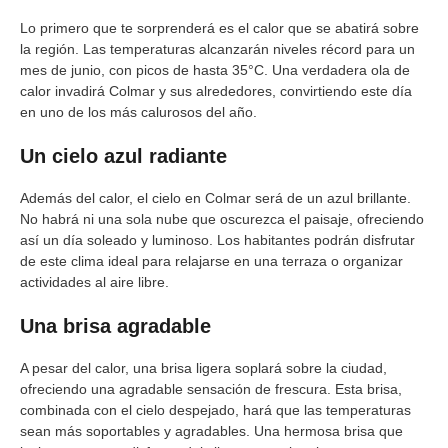
Lo primero que te sorprenderá es el calor que se abatirá sobre
la región. Las temperaturas alcanzarán niveles récord para un
mes de junio, con picos de hasta 35°C. Una verdadera ola de
calor invadirá Colmar y sus alrededores, convirtiendo este día
en uno de los más calurosos del año.
Un cielo azul radiante
Además del calor, el cielo en Colmar será de un azul brillante.
No habrá ni una sola nube que oscurezca el paisaje, ofreciendo
así un día soleado y luminoso. Los habitantes podrán disfrutar
de este clima ideal para relajarse en una terraza o organizar
actividades al aire libre.
Una brisa agradable
A pesar del calor, una brisa ligera soplará sobre la ciudad,
ofreciendo una agradable sensación de frescura. Esta brisa,
combinada con el cielo despejado, hará que las temperaturas
sean más soportables y agradables. Una hermosa brisa que