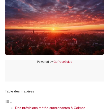
Powered by
GetYourGuide
Table des matières
Des prévisions météo surprenantes à Colmar