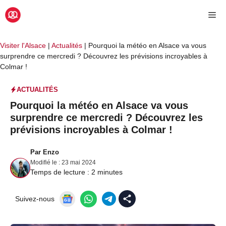
Aller
Me
au
contenu
Visiter l'Alsace
|
Actualités
|
Pourquoi la météo en Alsace va vous
surprendre ce mercredi ? Découvrez les prévisions incroyables à
Colmar !
ACTUALITÉS
Pourquoi la météo en Alsace va vous
surprendre ce mercredi ? Découvrez les
prévisions incroyables à Colmar !
Par
Enzo
Modifié le :
23 mai 2024
Temps de lecture :
2
minutes
Suivez-nous