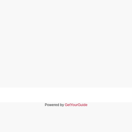
Powered by
GetYourGuide