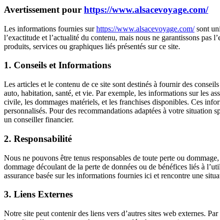
Avertissement pour
https://www.alsacevoyage.com/
Les informations fournies sur
https://www.alsacevoyage.com/
sont uni
l’exactitude et l’actualité du contenu, mais nous ne garantissons pas l’ex
produits, services ou graphiques liés présentés sur ce site.
1. Conseils et Informations
Les articles et le contenu de ce site sont destinés à fournir des conseil
auto, habitation, santé, et vie. Par exemple, les informations sur les a
civile, les dommages matériels, et les franchises disponibles. Ces inf
personnalisés. Pour des recommandations adaptées à votre situation sp
un conseiller financier.
2. Responsabilité
Nous ne pouvons être tenus responsables de toute perte ou dommage, y 
dommage découlant de la perte de données ou de bénéfices liés à l’utili
assurance basée sur les informations fournies ici et rencontre une situ
3. Liens Externes
Notre site peut contenir des liens vers d’autres sites web externes. P