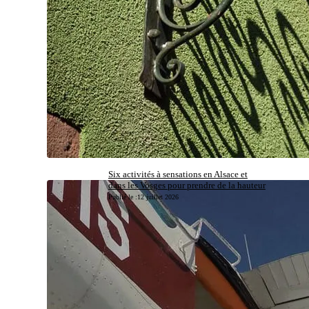
Six activités à sensations en Alsace et
dans les Vosges pour prendre de la hauteur
Publié le :
12 juillet 2026