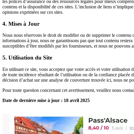
les polices d’assurance ou des ressources légales pour mieux comprend
contenu et la disponibilité de ces sites. L’inclusion de liens n’impli
opinions exprimées sur ces sites.
4. Mises à Jour
Nous nous réservons le droit de modifier ou de supprimer le contenu d
informations à jour, nous ne garantissons pas que tout contenu restera 
susceptibles d’être modifiés par les fournisseurs, et nous ne pouvons a
5. Utilisation du Site
En utilisant ce site, vous acceptez que votre accès et votre utilisatio
de toute incidence résultant de l’utilisation ou de la confiance placée 
décision d’achat sur une analyse de couverture trouvée ici, nous ne po
Pour toute question concernant cet avertissement, veuillez nous cont
Date de dernière mise à jour : 18 avril 2025