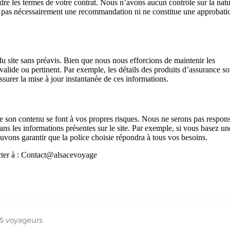
re les termes de votre contrat. Nous n’avons aucun contrôle sur la natu
que pas nécessairement une recommandation ni ne constitue une approbati
u site sans préavis. Bien que nous nous efforcions de maintenir les
valide ou pertinent. Par exemple, les détails des produits d’assurance so
ssurer la mise à jour instantanée de ces informations.
n de son contenu se font à vos propres risques. Nous ne serons pas respon
dans les informations présentes sur le site. Par exemple, si vous basez un
uvons garantir que la police choisie répondra à tous vos besoins.
acter à : Contact@alsacevoyage