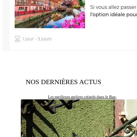
NOS DERNIÈRES ACTUS
Les meilleurs ateliers créatifs dans le Bas-
Rhin
Publié le :
6 août 2026