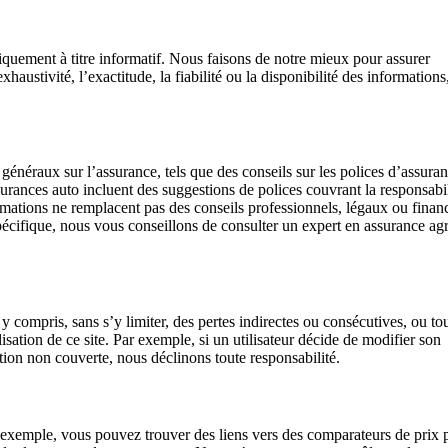
quement à titre informatif. Nous faisons de notre mieux pour assurer
haustivité, l’exactitude, la fiabilité ou la disponibilité des informations
s généraux sur l’assurance, tels que des conseils sur les polices d’assura
ssurances auto incluent des suggestions de polices couvrant la responsabil
ormations ne remplacent pas des conseils professionnels, légaux ou finan
écifique, nous vous conseillons de consulter un expert en assurance ag
compris, sans s’y limiter, des pertes indirectes ou consécutives, ou to
sation de ce site. Par exemple, si un utilisateur décide de modifier son
ation non couverte, nous déclinons toute responsabilité.
ar exemple, vous pouvez trouver des liens vers des comparateurs de prix 