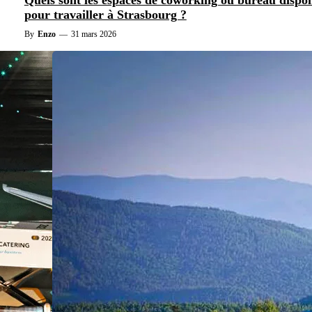
Quels sont les espaces de coworking ou bureau dispo
pour travailler à Strasbourg ?
By
Enzo
—
31 mars 2026