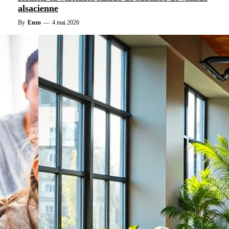
alsacienne
By
Enzo
—
4 mai 2026