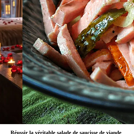
Réussir la véritable salade de saucisse de viande