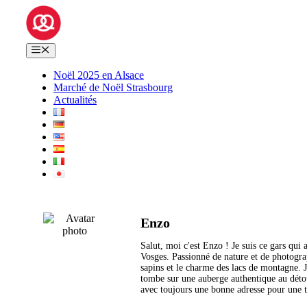
Aller
au
contenu
Menu
Noël 2025 en Alsace
Marché de Noël Strasbourg
Actualités
Enzo
Salut, moi c'est Enzo ! Je suis ce gars qui 
Vosges. Passionné de nature et de photograp
sapins et le charme des lacs de montagne. 
tombe sur une auberge authentique au détour
avec toujours une bonne adresse pour une t