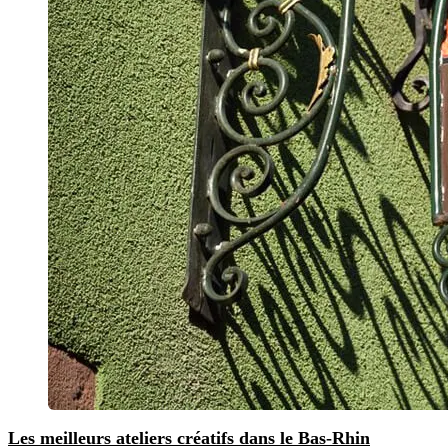
Les meilleurs ateliers créatifs dans le Bas-Rhin