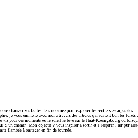
adore chausser ses bottes de randonnée pour explorer les sentiers escarpés des
hie, je vous emmène avec moi à travers des articles qui sentent bon les forêts 
Je vis pour ces moments où le soleil se lève sur le Haut-Koenigsbourg ou lorsqu
 d’un chemin. Mon objectif ? Vous inspirer à sortir et à respirer l’air pur alsa
arte flambée à partager en fin de journée.