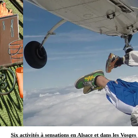
Six activités à sensations en Alsace et dans les Vosges