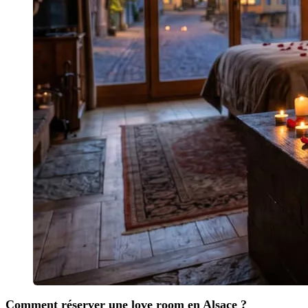
Comment réserver une love room en Alsace ?