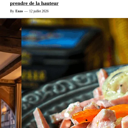
prendre de la hauteur
By
Enzo
—
12 juillet 2026