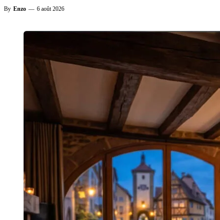
By
Enzo
—
6 août 2026