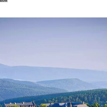
nible