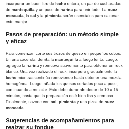
incorporar un buen litro de
leche
entera, un par de cucharadas
de
mantequilla
y un poco de
harina
para unir todo. La
nuez
moscada
, la
sal
y la
pimienta
serán esenciales para sazonar
este manjar.
Pasos de preparación: un método simple
y eficaz
Para comenzar, corte sus trozos de queso en pequeños cubos.
En una cacerola, derrita la
mantequilla
a fuego lento. Luego,
agregue la
harina
y remueva suavemente para obtener un roux
blanco. Una vez realizado el roux, incorpore gradualmente la
leche
mientras continúa removiendo hasta obtener una mezcla
homogénea. Luego, añada los quesos cortados poco a poco,
continuando a mezclar. Esto debe durar alrededor de 10 a 15
minutos, hasta que la preparación esté bien lisa y cremosa.
Finalmente, sazone con
sal
,
pimienta
y una pizca de
nuez
moscada
.
Sugerencias de acompañamientos para
realzar su fondue