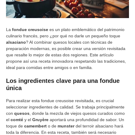
La
fondue creusoise
es un plato emblemático del patrimonio
culinario francés, pero ¿por qué no darle un pequeño toque
alsaciano
? Al combinar quesos locales con técnicas de
preparación modernas, es posible crear una versión revisitada
que resalte lo mejor de estas dos regiones. Este artículo
propone así una receta innovadora respetando las tradiciones,
ideal para comidas entre amigos o en familia.
Los ingredientes clave para una fondue
única
Para realizar esta fondue creusoise revisitada, es crucial
seleccionar ingredientes de calidad. Se trabaja principalmente
con
quesos
, donde la mezcla de viejos quesos curados como
el
comté
y el
Gruyère
aportará una profundidad de sabor. Un
toque de
camembert
o de
munster
del terroir alsaciano hará
toda la diferencia. En esta receta, también será necesario