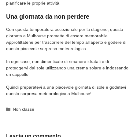
pianificare le proprie attività.
Una giornata da non perdere
Con questa temperatura eccezionale per la stagione, questa
giornata a Mulhouse promette di essere memorabile.
Approfittatene per trascorrere del tempo all’aperto e godere di
questa piacevole sorpresa meteorologica.
In ogni caso, non dimenticate di rimanere idratati e di
proteggervi dal sole utilizzando una crema solare e indossando
un cappello.
Quindi preparatevi a una piacevole giornata di sole e godetevi
questa sorpresa meteorologica a Mulhouse!
Categorie
Non classé
Lascia un commento