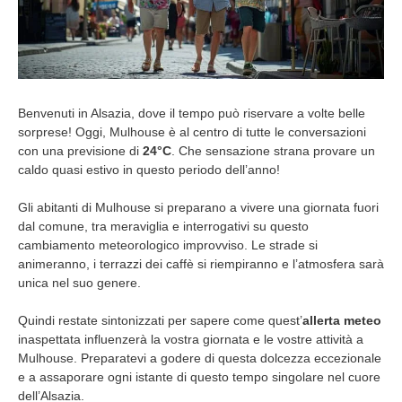
Benvenuti in Alsazia, dove il tempo può riservare a volte belle
sorprese! Oggi, Mulhouse è al centro di tutte le conversazioni
con una previsione di
24°C
. Che sensazione strana provare un
caldo quasi estivo in questo periodo dell’anno!
Gli abitanti di Mulhouse si preparano a vivere una giornata fuori
dal comune, tra meraviglia e interrogativi su questo
cambiamento meteorologico improvviso. Le strade si
animeranno, i terrazzi dei caffè si riempiranno e l’atmosfera sarà
unica nel suo genere.
Quindi restate sintonizzati per sapere come quest’
allerta meteo
inaspettata influenzerà la vostra giornata e le vostre attività a
Mulhouse. Preparatevi a godere di questa dolcezza eccezionale
e a assaporare ogni istante di questo tempo singolare nel cuore
dell’Alsazia.