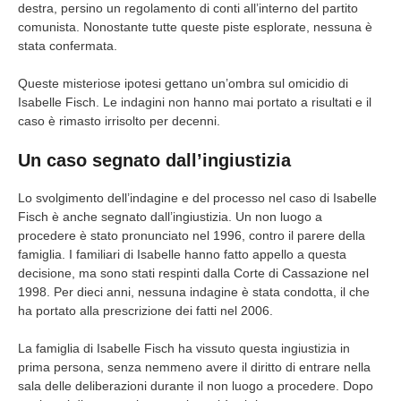
destra, persino un regolamento di conti all’interno del partito
comunista. Nonostante tutte queste piste esplorate, nessuna è
stata confermata.
Queste misteriose ipotesi gettano un’ombra sul omicidio di
Isabelle Fisch. Le indagini non hanno mai portato a risultati e il
caso è rimasto irrisolto per decenni.
Un caso segnato dall’ingiustizia
Lo svolgimento dell’indagine e del processo nel caso di Isabelle
Fisch è anche segnato dall’ingiustizia. Un non luogo a
procedere è stato pronunciato nel 1996, contro il parere della
famiglia. I familiari di Isabelle hanno fatto appello a questa
decisione, ma sono stati respinti dalla Corte di Cassazione nel
1998. Per dieci anni, nessuna indagine è stata condotta, il che
ha portato alla prescrizione dei fatti nel 2006.
La famiglia di Isabelle Fisch ha vissuto questa ingiustizia in
prima persona, senza nemmeno avere il diritto di entrare nella
sala delle deliberazioni durante il non luogo a procedere. Dopo