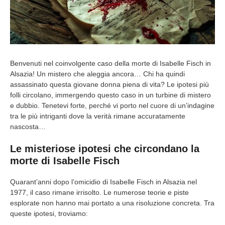
Benvenuti nel coinvolgente caso della morte di Isabelle Fisch in
Alsazia! Un mistero che aleggia ancora… Chi ha quindi
assassinato questa giovane donna piena di vita? Le ipotesi più
folli circolano, immergendo questo caso in un turbine di mistero
e dubbio. Tenetevi forte, perché vi porto nel cuore di un’indagine
tra le più intriganti dove la verità rimane accuratamente
nascosta…
Le misteriose ipotesi che circondano la
morte di Isabelle Fisch
Quarant’anni dopo l’omicidio di Isabelle Fisch in Alsazia nel
1977, il caso rimane irrisolto. Le numerose teorie e piste
esplorate non hanno mai portato a una risoluzione concreta. Tra
queste ipotesi, troviamo: