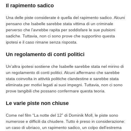
Il rapimento sadico
Una delle piste considerate è quella del rapimento sadico. Alcuni
pensano che Isabelle sarebbe stata vittima di un criminale
perverso che l’avrebbe rapita per soddisfare le sue pulsioni
sadiche. Tuttavia, non ci sono prove che supportino questa
ipotesi e il caso rimane senza risposta.
Un regolamento di conti politici
Un’altra ipotesi sostiene che Isabelle sarebbe stata nel mirino di
un regolamento di conti politici. Alcuni affermano che sarebbe
stata coinvolta in attività politiche clandestine e sarebbe stata
eliminata per motivi legati ai suoi impegni. Tuttavia, non ci sono
prove tangibili che possano confermare questa teoria.
Le varie piste non chiuse
Come nel film “La notte del 12” di Dominik Moll, le piste sono
numerose e difficili da chiudere. Tutto è preso in considerazione:
un caso di ubriaco, un rapimento sadico, un colpo dell’estrema