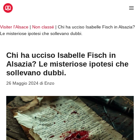
Vai
Me
al
contenuto
Visiter l'Alsace
|
Non classé
|
Chi ha ucciso Isabelle Fisch in Alsazia?
Le misteriose ipotesi che sollevano dubbi.
Chi ha ucciso Isabelle Fisch in
Alsazia? Le misteriose ipotesi che
sollevano dubbi.
26 Maggio 2024
di
Enzo