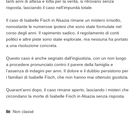
tanti anni di attesa e lotta per la verità, si ritrovano senza
risposta, lasciando il caso nell’impunità totale.
Il caso di Isabelle Fisch in Alsazia rimane un mistero irrisolto,
nonostante le numerose ipotesi che sono state formulate nel
corso degli anni. Il rapimento sadico, il regolamento di conti
politici e altre piste sono state esplorate, ma nessuna ha portato
a una risoluzione concreta.
Questo caso è anche segnato dall’ingiustizia, con un non luogo
a procedere pronunciato contro il parere della famiglia e
l’assenza di indagini per anni. Il dolore e il dubbio persistono per
i familiari di Isabelle Fisch, che non hanno mai ottenuto giustizia.
Quarant’anni dopo, il caso rimane aperto, lasciando i misteri che
circondano la morte di Isabelle Fisch in Alsazia senza risposta.
Categorie
Non classé