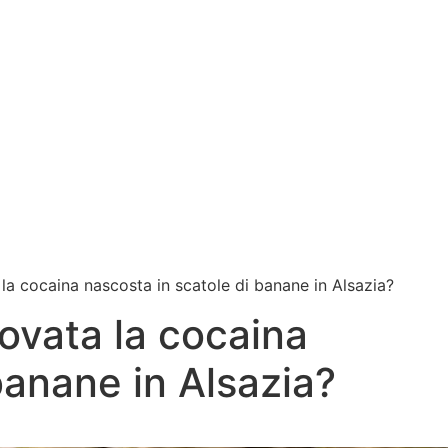
a cocaina nascosta in scatole di banane in Alsazia?
ovata la cocaina
banane in Alsazia?