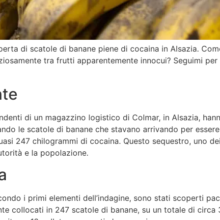
perta di scatole di banane piene di cocaina in Alsazia. Com
enziosamente tra frutti apparentemente innocui? Seguimi per
nte
ndenti di un magazzino logistico di Colmar, in Alsazia, han
nando le scatole di banane che stavano arrivando per essere
uasi 247 chilogrammi di cocaina. Questo sequestro, uno dei
utorità e la popolazione.
a
ndo i primi elementi dell’indagine, sono stati scoperti pac
te collocati in 247 scatole di banane, su un totale di circa