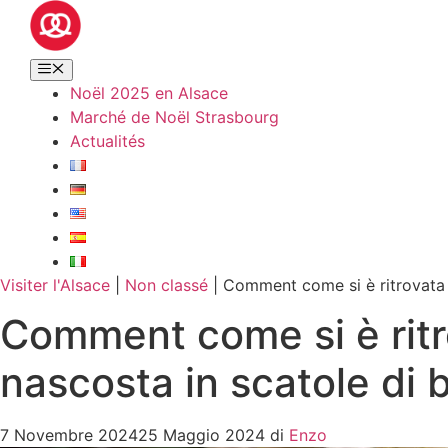
Noël 2025 en Alsace
Marché de Noël Strasbourg
Actualités
Visiter l'Alsace
|
Non classé
|
Comment come si è ritrovata l
Comment come si è ritr
nascosta in scatole di 
7 Novembre 2024
25 Maggio 2024
di
Enzo