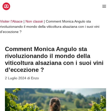
Vai
Me
al
contenuto
Visiter l'Alsace
|
Non classé
|
Comment Monica Angulo sta
rivoluzionando il mondo della viticoltura alsaziana con i suoi vini
d’eccezione ?
Comment Monica Angulo sta
rivoluzionando il mondo della
viticoltura alsaziana con i suoi vini
d’eccezione ?
2 Luglio 2024
di
Enzo