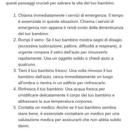
questi passaggi cruciali per salvare la vita del tuo bambino:
Chiama immediatamente i servizi di emergenza: Il tempo
è essenziale in queste situazioni. Chiama i servizi di
emergenza non appena ti rendi conto della dimenticanza
del tuo bambino.
Rompi il vetro: Se il tuo bambino mostra segni di disagio
(eccessiva sudorazione, pallore, difficoltà a respirare), è
urgente rompere il vetro dell’auto per rimuoverlo
rapidamente. Usa un oggetto solido o chiedi aiuto a
qualcuno.
Tieni il tuo bambino fresco: Una volta rimosso il tuo
bambino dall’auto, cerca immediatamente un luogo
all’ombra o rientra in un edificio per rinfrescarlo.
Rinfresca il tuo bambino: Usa acqua fresca per
umidificare delicatamente il corpo del tuo bambino e
abbassare la sua temperatura corporea.
Contatta un medico: Anche se il tuo bambino sembra
stare bene, è essenziale contattare un medico per una
valutazione medica per assicurarti che non abbia subito
danni.