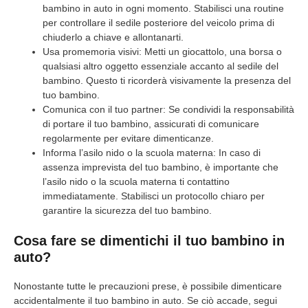
bambino in auto in ogni momento. Stabilisci una routine
per controllare il sedile posteriore del veicolo prima di
chiuderlo a chiave e allontanarti.
Usa promemoria visivi: Metti un giocattolo, una borsa o
qualsiasi altro oggetto essenziale accanto al sedile del
bambino. Questo ti ricorderà visivamente la presenza del
tuo bambino.
Comunica con il tuo partner: Se condividi la responsabilità
di portare il tuo bambino, assicurati di comunicare
regolarmente per evitare dimenticanze.
Informa l’asilo nido o la scuola materna: In caso di
assenza imprevista del tuo bambino, è importante che
l’asilo nido o la scuola materna ti contattino
immediatamente. Stabilisci un protocollo chiaro per
garantire la sicurezza del tuo bambino.
Cosa fare se dimentichi il tuo bambino in
auto?
Nonostante tutte le precauzioni prese, è possibile dimenticare
accidentalmente il tuo bambino in auto. Se ciò accade, segui