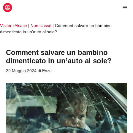
Vai
Me
al
contenuto
Visiter l'Alsace
|
Non classé
|
Comment salvare un bambino
dimenticato in un’auto al sole?
Comment salvare un bambino
dimenticato in un’auto al sole?
29 Maggio 2024
di
Enzo