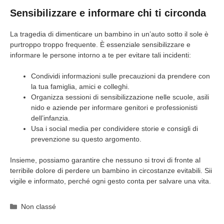
Sensibilizzare e informare chi ti circonda
La tragedia di dimenticare un bambino in un’auto sotto il sole è
purtroppo troppo frequente. È essenziale sensibilizzare e
informare le persone intorno a te per evitare tali incidenti:
Condividi informazioni sulle precauzioni da prendere con
la tua famiglia, amici e colleghi.
Organizza sessioni di sensibilizzazione nelle scuole, asili
nido e aziende per informare genitori e professionisti
dell’infanzia.
Usa i social media per condividere storie e consigli di
prevenzione su questo argomento.
Insieme, possiamo garantire che nessuno si trovi di fronte al
terribile dolore di perdere un bambino in circostanze evitabili. Sii
vigile e informato, perché ogni gesto conta per salvare una vita.
Categorie
Non classé