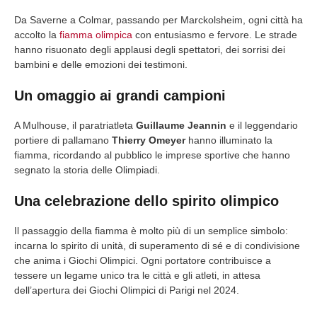
Da Saverne a Colmar, passando per Marckolsheim, ogni città ha
accolto la
fiamma olimpica
con entusiasmo e fervore. Le strade
hanno risuonato degli applausi degli spettatori, dei sorrisi dei
bambini e delle emozioni dei testimoni.
Un omaggio ai grandi campioni
A Mulhouse, il paratriatleta
Guillaume Jeannin
e il leggendario
portiere di pallamano
Thierry Omeyer
hanno illuminato la
fiamma, ricordando al pubblico le imprese sportive che hanno
segnato la storia delle Olimpiadi.
Una celebrazione dello spirito olimpico
Il passaggio della fiamma è molto più di un semplice simbolo:
incarna lo spirito di unità, di superamento di sé e di condivisione
che anima i Giochi Olimpici. Ogni portatore contribuisce a
tessere un legame unico tra le città e gli atleti, in attesa
dell’apertura dei Giochi Olimpici di Parigi nel 2024.