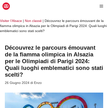
Vai
Me
al
contenuto
Visiter l'Alsace
|
Non classé
|
Découvrez le parcours émouvant de la
fiamma olimpica in Alsazia per le Olimpiadi di Parigi 2024: Quali luoghi
emblematici sono stati scelti?
Découvrez le parcours émouvant
de la fiamma olimpica in Alsazia
per le Olimpiadi di Parigi 2024:
Quali luoghi emblematici sono stati
scelti?
26 Giugno 2024
di
Enzo