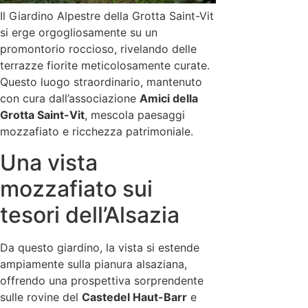
Il Giardino Alpestre della Grotta Saint-Vit
si erge orgogliosamente su un
promontorio roccioso, rivelando delle
terrazze fiorite meticolosamente curate.
Questo luogo straordinario, mantenuto
con cura dall’associazione
Amici della
Grotta Saint-Vit
, mescola paesaggi
mozzafiato e ricchezza patrimoniale.
Una vista
mozzafiato sui
tesori dell’Alsazia
Da questo giardino, la vista si estende
ampiamente sulla pianura alsaziana,
offrendo una prospettiva sorprendente
sulle rovine del
Castedel Haut-Barr
e