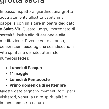
In basso rispetto al giardino, una grotta
accuratamente allestita ospita una
cappella con un altare in pietra dedicato
a
Saint-Vit
. Questo luogo, impregnato di
serenità, invita alla riflessione e alla
meditazione. Diverse volte all’anno,
celebrazioni eucologiche scandiscono la
vita spirituale del sito, attirando
numerosi fedeli:
Lunedì di Pasqua
1° maggio
Lunedì di Pentecoste
Primo domenica di settembre
Queste date segnano momenti forti per i
visitatori, venuti a unire spiritualità e
immersione nella natura.