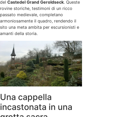
del
Castedel Grand Geroldseck
. Queste
rovine storiche, testimoni di un ricco
passato medievale, completano
armoniosamente il quadro, rendendo il
sito una meta ambita per escursionisti e
amanti della storia.
Una cappella
incastonata in una
grotta sacra