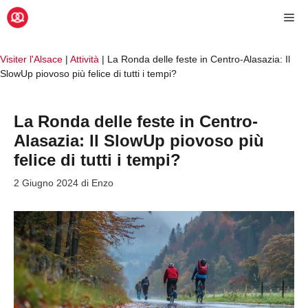
Vai
Me
al
contenuto
Visiter l'Alsace
|
Attività
|
La Ronda delle feste in Centro-Alasazia: Il
SlowUp piovoso più felice di tutti i tempi?
La Ronda delle feste in Centro-
Alasazia: Il SlowUp piovoso più
felice di tutti i tempi?
2 Giugno 2024
di
Enzo