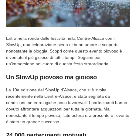
Entra nella ronda delle festività nella Centre-Alsace con il
SlowUp, una celebrazione piena di buon umore e scoperte
nonostante la pioggia! Scopri come questo evento piovoso è
diventato il più gioioso di tutti i tempi. Seguimi per
un’immersione nel cuore di questa festa straordinaria!
Un SlowUp piovoso ma gioioso
La 10a edizione del SlowUp d’Alsace, che si è svolta
recentemente nella Centre-Alsace, è stata segnata da
condizioni meteorologiche poco favorevoli. I partecipanti hanno
dovuto affrontare acquazzoni per tutta la giornata. Ma
nonostante il tempo piovoso, l’atmosfera era presente e l’evento
è stato un grande successo.
24.000 partecipanti motivati