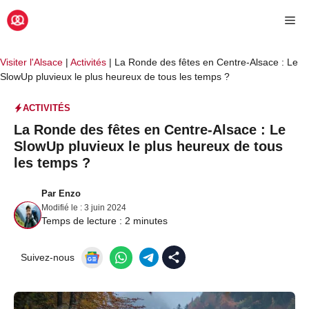
Aller
Me
au
contenu
Visiter l'Alsace
|
Activités
|
La Ronde des fêtes en Centre-Alsace : Le
SlowUp pluvieux le plus heureux de tous les temps ?
ACTIVITÉS
La Ronde des fêtes en Centre-Alsace : Le
SlowUp pluvieux le plus heureux de tous
les temps ?
Par
Enzo
Modifié le :
3 juin 2024
Temps de lecture :
2
minutes
Suivez-nous