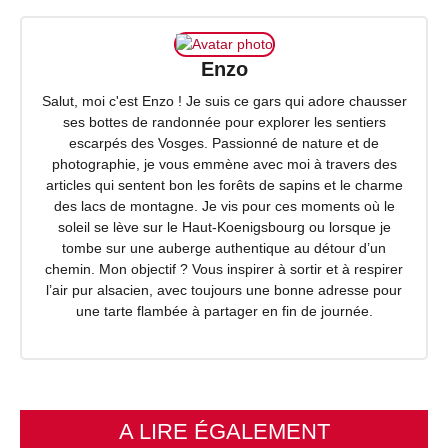
Enzo
Salut, moi c'est Enzo ! Je suis ce gars qui adore chausser
ses bottes de randonnée pour explorer les sentiers
escarpés des Vosges. Passionné de nature et de
photographie, je vous emmène avec moi à travers des
articles qui sentent bon les forêts de sapins et le charme
des lacs de montagne. Je vis pour ces moments où le
soleil se lève sur le Haut-Koenigsbourg ou lorsque je
tombe sur une auberge authentique au détour d’un
chemin. Mon objectif ? Vous inspirer à sortir et à respirer
l’air pur alsacien, avec toujours une bonne adresse pour
une tarte flambée à partager en fin de journée.
A LIRE ÉGALEMENT