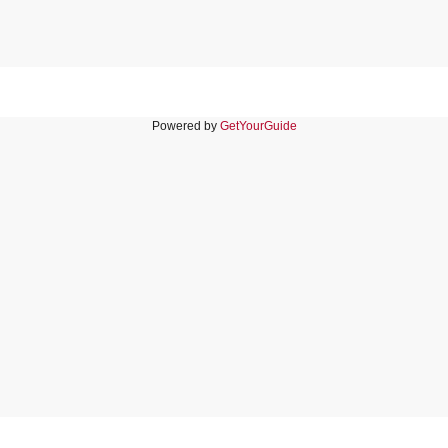
Powered by
GetYourGuide