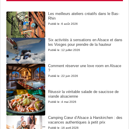
Les meilleurs ateliers créatifs dans le Bas-
Rhin
Publié le :
6 août 2026
Six activités à sensations en Alsace et dans
les Vosges pour prendre de la hauteur
Publié le :
12 juillet 2026
Comment réserver une love room en Alsace
?
Publié le :
22 juin 2026
Réussir la véritable salade de saucisse de
viande alsacienne
Publié le :
4 mai 2026
Camping Cœur d’Alsace à Harskirchen : des
vacances authentiques à petit prix
Publié le :
16 avril 2026