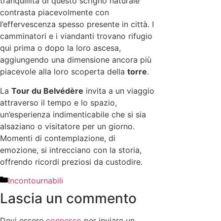
tranquillità di questo scrigno naturale
contrasta piacevolmente con
l’effervescenza spesso presente in città. I
camminatori e i viandanti trovano rifugio
qui prima o dopo la loro ascesa,
aggiungendo una dimensione ancora più
piacevole alla loro scoperta della
torre
.
La
Tour du Belvédère
invita a un viaggio
attraverso il tempo e lo spazio,
un’esperienza indimenticabile che si sia
alsaziano o visitatore per un giorno.
Momenti di contemplazione, di
emozione, si intrecciano con la storia,
offrendo ricordi preziosi da custodire.
Incontournabili
Lascia un commento
Devi essere
connesso
per inviare un