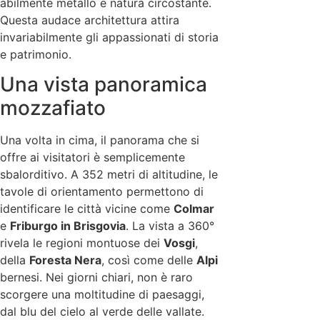
abilmente metallo e natura circostante.
Questa audace architettura attira
invariabilmente gli appassionati di storia
e patrimonio.
Una vista panoramica
mozzafiato
Una volta in cima, il panorama che si
offre ai visitatori è semplicemente
sbalorditivo. A 352 metri di altitudine, le
tavole di orientamento permettono di
identificare le città vicine come
Colmar
e
Friburgo in Brisgovia
. La vista a 360°
rivela le regioni montuose dei
Vosgi
,
della
Foresta Nera
, così come delle
Alpi
bernesi. Nei giorni chiari, non è raro
scorgere una moltitudine di paesaggi,
dal blu del cielo al verde delle vallate.