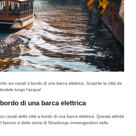
o sui canali a bordo di una barca elettrica. Scoprite la città da
icabile lungo l’acqua!
bordo di una barca elettrica
 canali della città a bordo di una barca elettrica. Questa attività
l fascino e della storia di Strasburgo immergendovi nella