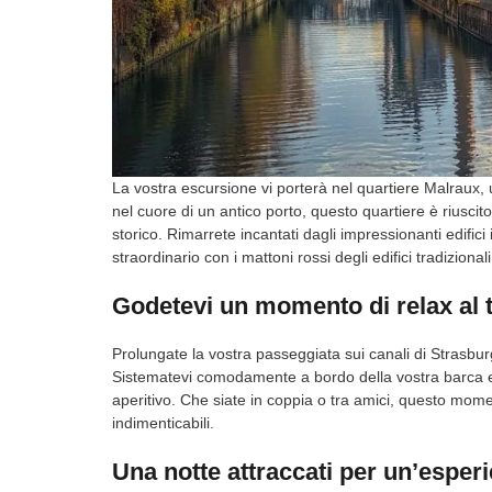
La vostra escursione vi porterà nel quartiere Malraux, ul
nel cuore di un antico porto, questo quartiere è riusc
storico. Rimarrete incantati dagli impressionanti edifici
straordinario con i mattoni rossi degli edifici tradizionali
Godetevi un momento di relax al
Prolungate la vostra passeggiata sui canali di Strasb
Sistematevi comodamente a bordo della vostra barca ele
aperitivo. Che siate in coppia o tra amici, questo mom
indimenticabili.
Una notte attraccati per un’esper