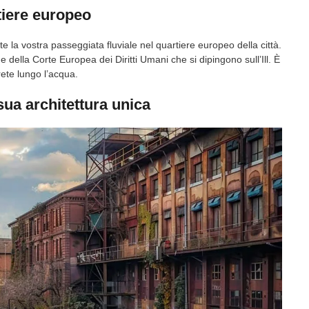
tiere europeo
te la vostra passeggiata fluviale nel quartiere europeo della città.
 della Corte Europea dei Diritti Umani che si dipingono sull’Ill. È
rete lungo l’acqua.
 sua architettura unica