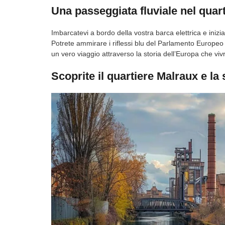
Una passeggiata fluviale nel quar
Imbarcatevi a bordo della vostra barca elettrica e inizia
Potrete ammirare i riflessi blu del Parlamento Europeo e
un vero viaggio attraverso la storia dell’Europa che viv
Scoprite il quartiere Malraux e la