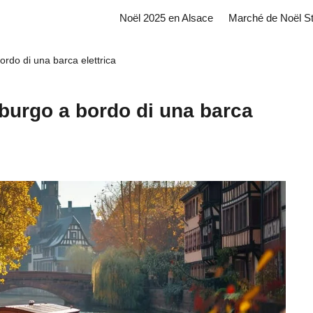
Noël 2025 en Alsace
Marché de Noël S
ordo di una barca elettrica
sburgo a bordo di una barca