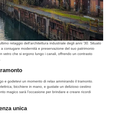
timo retaggio dell’architettura industriale degli anni ’30. Situato
ito a coniugare modernità e preservazione del suo patrimonio
 in vetro che si ergono lungo i canali, offrendo un contrasto
.
 tramonto
urgo e godetevi un momento di relax ammirando il tramonto.
ttrica, bicchiere in mano, e gustate un delizioso cestino
ento magico sarà l’occasione per brindare e creare ricordi
ienza unica