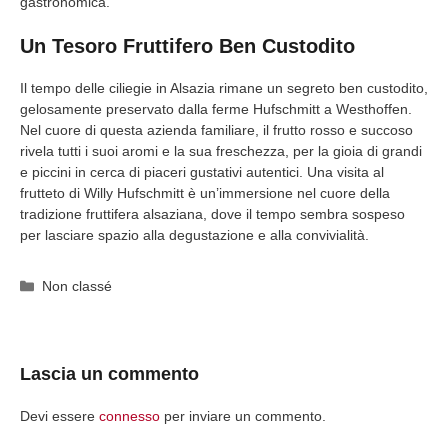
gastronomica.
Un Tesoro Fruttifero Ben Custodito
Il tempo delle ciliegie in Alsazia rimane un segreto ben custodito,
gelosamente preservato dalla ferme Hufschmitt a Westhoffen.
Nel cuore di questa azienda familiare, il frutto rosso e succoso
rivela tutti i suoi aromi e la sua freschezza, per la gioia di grandi
e piccini in cerca di piaceri gustativi autentici. Una visita al
frutteto di Willy Hufschmitt è un’immersione nel cuore della
tradizione fruttifera alsaziana, dove il tempo sembra sospeso
per lasciare spazio alla degustazione e alla convivialità.
Categorie
Non classé
Lascia un commento
Devi essere
connesso
per inviare un commento.