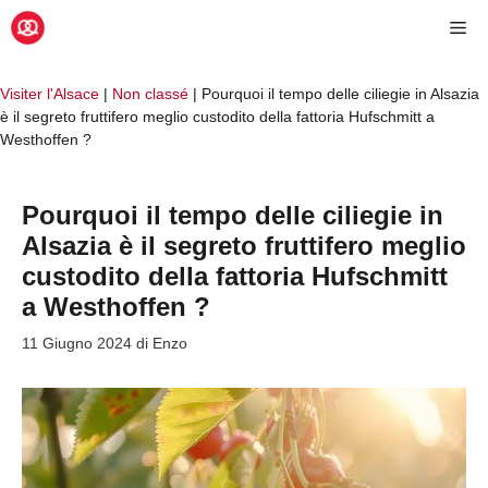
Vai
Me
al
contenuto
Visiter l'Alsace
|
Non classé
|
Pourquoi il tempo delle ciliegie in Alsazia
è il segreto fruttifero meglio custodito della fattoria Hufschmitt a
Westhoffen ?
Pourquoi il tempo delle ciliegie in
Alsazia è il segreto fruttifero meglio
custodito della fattoria Hufschmitt
a Westhoffen ?
11 Giugno 2024
di
Enzo