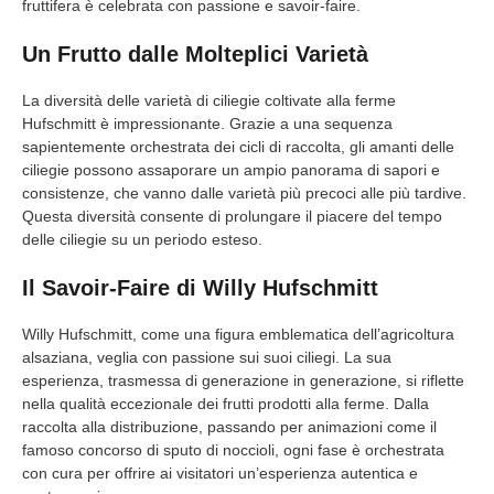
fruttifera è celebrata con passione e savoir-faire.
Un Frutto dalle Molteplici Varietà
La diversità delle varietà di ciliegie coltivate alla ferme
Hufschmitt è impressionante. Grazie a una sequenza
sapientemente orchestrata dei cicli di raccolta, gli amanti delle
ciliegie possono assaporare un ampio panorama di sapori e
consistenze, che vanno dalle varietà più precoci alle più tardive.
Questa diversità consente di prolungare il piacere del tempo
delle ciliegie su un periodo esteso.
Il Savoir-Faire di Willy Hufschmitt
Willy Hufschmitt, come una figura emblematica dell’agricoltura
alsaziana, veglia con passione sui suoi ciliegi. La sua
esperienza, trasmessa di generazione in generazione, si riflette
nella qualità eccezionale dei frutti prodotti alla ferme. Dalla
raccolta alla distribuzione, passando per animazioni come il
famoso concorso di sputo di noccioli, ogni fase è orchestrata
con cura per offrire ai visitatori un’esperienza autentica e