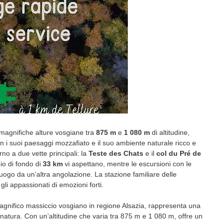
e magnifiche alture vosgiane tra
875 m
e
1 080 m
di altitudine,
Con i suoi paesaggi mozzafiato e il suo ambiente naturale ricco e
no a due vette principali: la
Teste des Chats
e il
col du Pré de
io di fondo di
33 km
vi aspettano, mentre le escursioni con le
luogo da un’altra angolazione. La stazione familiare delle
li appassionati di emozioni forti.
magnifico massiccio vosgiano in regione Alsazia, rappresenta una
 natura. Con un’altitudine che varia tra 875 m e 1 080 m, offre un