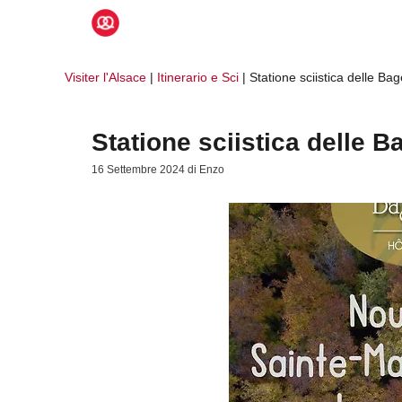
Vai
al
contenuto
Visiter l'Alsace
|
Itinerario e Sci
|
Statione sciistica delle Ba
Statione sciistica delle B
16 Settembre 2024
di
Enzo