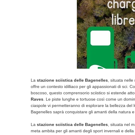
La
stazione sciistica delle Bagenelles
, situata nell
offre un contesto idilliaco per gli appassionati di sci. 
boscoso, questo comprensorio sciistico si estende attor
Raves
. Le piste lunghe e tortuose così come un domin
ciaspole vi permetteranno di esplorare la bellezza del 
Bagenelles saprà conquistare gli amanti della natura e g
La
stazione sciistica delle Bagenelles
, situata nel 
meta ambita per gli amanti degli sport invernali e della