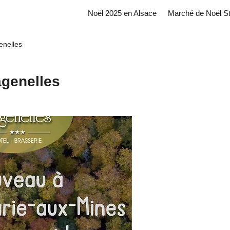
Noël 2025 en Alsace
Marché de Noël S
genelles
agenelles