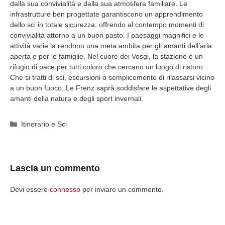
dalla sua convivialità e dalla sua atmosfera familiare. Le
infrastrutture ben progettate garantiscono un apprendimento
dello sci in totale sicurezza, offrendo al contempo momenti di
convivialità attorno a un buon pasto. I paesaggi magnifici e le
attività varie la rendono una meta ambita per gli amanti dell’aria
aperta e per le famiglie. Nel cuore dei Vosgi, la stazione è un
rifugio di pace per tutti coloro che cercano un luogo di ristoro.
Che si tratti di sci, escursioni o semplicemente di rilassarsi vicino
a un buon fuoco, Le Frenz saprà soddisfare le aspettative degli
amanti della natura e degli sport invernali.
Categorie
Itinerario e Sci
Lascia un commento
Devi essere
connesso
per inviare un commento.