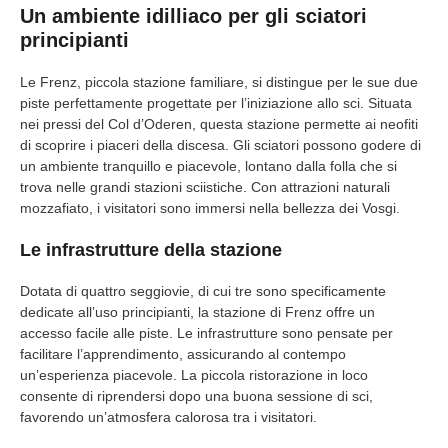
Un ambiente idilliaco per gli sciatori
principianti
Le Frenz, piccola stazione familiare, si distingue per le sue due
piste perfettamente progettate per l’iniziazione allo sci. Situata
nei pressi del Col d’Oderen, questa stazione permette ai neofiti
di scoprire i piaceri della discesa. Gli sciatori possono godere di
un ambiente tranquillo e piacevole, lontano dalla folla che si
trova nelle grandi stazioni sciistiche. Con attrazioni naturali
mozzafiato, i visitatori sono immersi nella bellezza dei Vosgi.
Le infrastrutture della stazione
Dotata di quattro seggiovie, di cui tre sono specificamente
dedicate all’uso principianti, la stazione di Frenz offre un
accesso facile alle piste. Le infrastrutture sono pensate per
facilitare l’apprendimento, assicurando al contempo
un’esperienza piacevole. La piccola ristorazione in loco
consente di riprendersi dopo una buona sessione di sci,
favorendo un’atmosfera calorosa tra i visitatori.