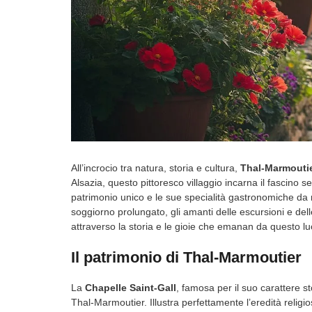
All’incrocio tra natura, storia e cultura,
Thal-Marmouti
Alsazia, questo pittoresco villaggio incarna il fascino s
patrimonio unico e le sue specialità gastronomiche da
soggiorno prolungato, gli amanti delle escursioni e del
attraverso la storia e le gioie che emanan da questo l
Il patrimonio di Thal-Marmoutier
La
Chapelle Saint-Gall
, famosa per il suo carattere st
Thal-Marmoutier. Illustra perfettamente l’eredità religio