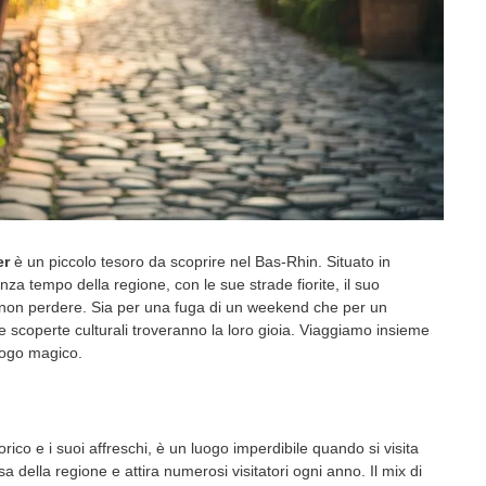
er
è un piccolo tesoro da scoprire nel Bas-Rhin. Situato in
enza tempo della regione, con le sue strade fiorite, il suo
 non perdere. Sia per una fuga di un weekend che per un
le scoperte culturali troveranno la loro gioia. Viaggiamo insieme
uogo magico.
orico e i suoi affreschi, è un luogo imperdibile quando si visita
sa della regione e attira numerosi visitatori ogni anno. Il mix di