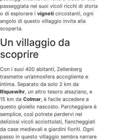
passeggiata nei suoi vicoli ricchi di storia
o di esplorare i
vigneti
circostanti, ogni
angolo di questo villaggio invita alla
scoperta.
Un villaggio da
scoprire
Con i suoi 400 abitanti, Zellenberg
trasmette un’atmosfera accogliente e
intima. Separato da solo 2 km da
Riquewihr
, un altro tesoro alsaziano, e
15 km da
Colmar
, è facile accedere a
questo gioiello nascosto. Parcheggiare è
semplice, così potrete perdervi nei
deliziosi vicoli acciottolati, fiancheggiati
da case medievali e giardini fioriti. Ogni
passo in questo villaggio sembra narrare