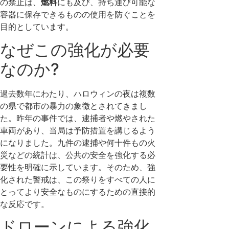
の禁止は、
燃料
にも及び、持ち運び可能な
容器に保存できるものの使用を防ぐことを
目的としています。
なぜこの強化が必要
なのか?
過去数年にわたり、ハロウィンの夜は複数
の県で都市の暴力の象徴とされてきまし
た。昨年の事件では、逮捕者や燃やされた
車両があり、当局は予防措置を講じるよう
になりました。九件の逮捕や何十件もの火
災などの統計は、公共の安全を強化する必
要性を明確に示しています。そのため、強
化された警戒は、この祭りをすべての人に
とってより安全なものにするための直接的
な反応です。
ドローンによる強化