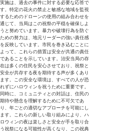
実施は、過去の事件に対する必要な応答で
す。特定の花火の禁止と敏感な地域を監視
するためのドローンの使用の組み合わせを
通じて、当局はこの祝祭の平穏を確保しよ
うと努めています。暴力や破壊行為を防ぐ
ための努力は、地元リーダーの強い責任感
を反映しています。市民を巻き込むことに
よって、これらの措置は安全が共通の責任
であることを示しています。治安当局の存
在は多くの住民を安心させており、祝祭と
安全が共存する夜を期待する声が多くあり
ます。この安全な環境は、すべての人が恐
れずにハロウィンを祝うために重要です。
同時に、コミュニティとの対話は、住民の
期待や懸念を理解するために不可欠であ
り、年ごとの適切なアプローチを可能にし
ます。これらの新しい取り組みにより、ハ
ロウィンの夜は楽しさと安全が手を取り合
う祝祭になる可能性が高くなり、この祝典