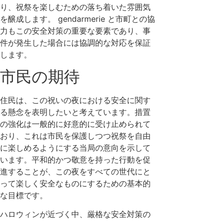
り、祝祭を楽しむための落ち着いた雰囲気
を醸成します。 gendarmerie と市町との協
力もこの安全対策の重要な要素であり、事
件が発生した場合には協調的な対応を保証
します。
市民の期待
住民は、この祝いの夜における安全に関す
る懸念を表明したいと考えています。措置
の強化は一般的に好意的に受け止められて
おり、これは市民を保護しつつ祝祭を自由
に楽しめるようにする当局の意向を示して
います。平和的かつ敬意を持った行動を促
進することが、この夜をすべての世代にと
って楽しく安全なものにするための基本的
な目標です。
ハロウィンが近づく中、厳格な安全対策の