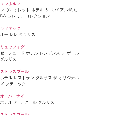
ユンホルツ
レ ヴィオレット ホテル ＆ スパ アルザス,
BW プレミア コレクション
ルファック
オー レレ ダルザス
ミュッツィグ
ゼニテュード ホテル レジデンス レ ポール
ダルザス
ストラスブール
ホテル レストラン ダルザス ザ オリジナル
ズ ブティック
オーバーナイ
ホテル ア ラ クール ダルザス
ストラスブール