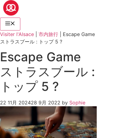
Visiter l'Alsace
|
市内旅行
|
Escape Game
ストラスブール : トップ 5 ?
Escape Game
ストラスブール :
トップ 5 ?
22 11月 2024
28 9月 2022
by
Sophie