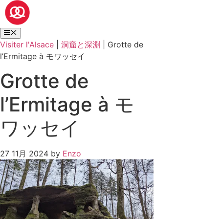
Visiter l'Alsace
|
洞窟と深淵
|
Grotte de
l’Ermitage à モワッセイ
Grotte de
l’Ermitage à モ
ワッセイ
27 11月 2024
by
Enzo