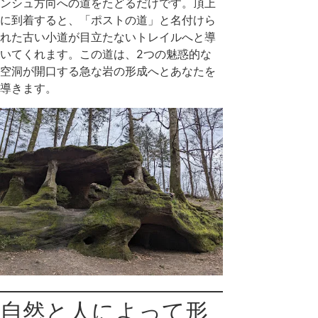
ンシュ方向への道をたどるだけです。頂上
に到着すると、「ポストの道」と名付けら
れた古い小道が目立たないトレイルへと導
いてくれます。この道は、2つの魅惑的な
空洞が開口する急な岩の形成へとあなたを
導きます。
自然と人によって形