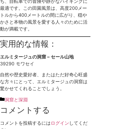
ち、自転車での冒険や静かなハイキングに
最適です。この田園風景は、高度200メー
トルから400メートルの間に広がり、穏や
かさと本物の風景を愛する人々のために活
動が満載です。
実用的な情報：
エルミタージュの洞窟 – セール山地
39290 モワセイ
自然や歴史愛好者、またはただ好奇心旺盛
な方々にとって、エルミタージュの洞窟は
驚かせてくれることでしょう。
洞窟と深淵
コメントする
コメントを投稿するには
ログイン
してくだ