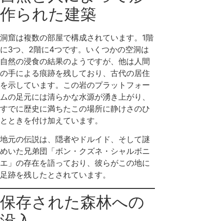
作られた建築
洞窟は複数の部屋で構成されています。1階
に3つ、2階に4つです。いくつかの空洞は
自然の浸食の結果のようですが、他は人間
の手による痕跡を残しており、古代の居住
を示しています。この岩のプラットフォー
ムの足元には清らかな水源が湧き上がり、
すでに歴史に満ちたこの場所に静けさのひ
とときを付け加えています。
地元の伝説は、隠者やドルイド、そして謎
めいた兄弟団「ボン・クズネ・シャルボニ
エ」の存在を語っており、彼らがこの地に
足跡を残したとされています。
保存された森林への
没入