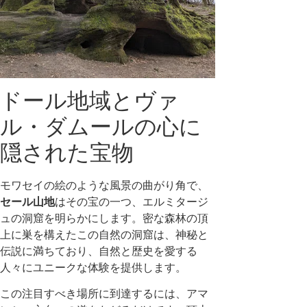
ドール地域とヴァ
ル・ダムールの心に
隠された宝物
モワセイの絵のような風景の曲がり角で、
セール山地
はその宝の一つ、エルミタージ
ュの洞窟を明らかにします。密な森林の頂
上に巣を構えたこの自然の洞窟は、神秘と
伝説に満ちており、自然と歴史を愛する
人々にユニークな体験を提供します。
この注目すべき場所に到達するには、アマ