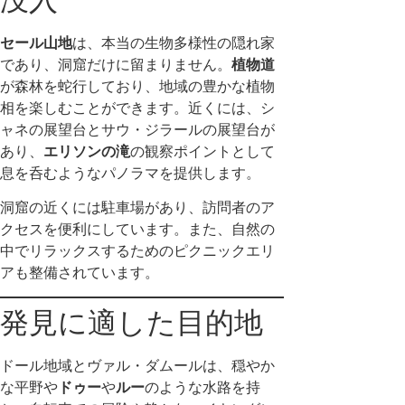
セール山地
は、本当の生物多様性の隠れ家
であり、洞窟だけに留まりません。
植物道
が森林を蛇行しており、地域の豊かな植物
相を楽しむことができます。近くには、シ
ャネの展望台とサウ・ジラールの展望台が
あり、
エリソンの滝
の観察ポイントとして
息を呑むようなパノラマを提供します。
洞窟の近くには駐車場があり、訪問者のア
クセスを便利にしています。また、自然の
中でリラックスするためのピクニックエリ
アも整備されています。
発見に適した目的地
ドール地域とヴァル・ダムールは、穏やか
な平野や
ドゥー
や
ルー
のような水路を持