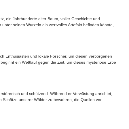
atz, ein Jahrhunderte alter Baum, voller Geschichte und
 unter seinen Wurzeln ein wertvolles Artefakt befinden könnte,
ich Enthusiasten und lokale Forscher, um diesen verborgenen
beginnt ein Wettlauf gegen die Zeit, um dieses mysteriöse Erbe
erstörerisch und schützend. Während er Verwüstung anrichtet,
en Schätze unserer Wälder zu bewahren, die Quellen von