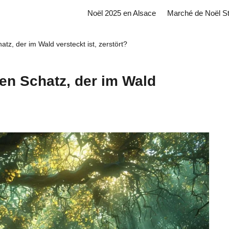
Noël 2025 en Alsace
Marché de Noël S
tz, der im Wald versteckt ist, zerstört?
nen Schatz, der im Wald