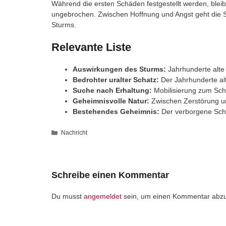
Während die ersten Schäden festgestellt werden, ble
ungebrochen. Zwischen Hoffnung und Angst geht die S
Sturms.
Relevante Liste
Auswirkungen des Sturms:
Jahrhunderte alte
Bedrohter uralter Schatz:
Der Jahrhunderte alt
Suche nach Erhaltung:
Mobilisierung zum Sch
Geheimnisvolle Natur:
Zwischen Zerstörung u
Bestehendes Geheimnis:
Der verborgene Scha
Kategorien
Nachricht
Schreibe einen Kommentar
Du musst
angemeldet
sein, um einen Kommentar abz