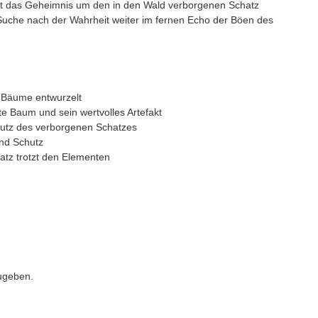
ibt das Geheimnis um den in den Wald verborgenen Schatz
uche nach der Wahrheit weiter im fernen Echo der Böen des
 Bäume entwurzelt
e Baum und sein wertvolles Artefakt
utz des verborgenen Schatzes
nd Schutz
tz trotzt den Elementen
ugeben.