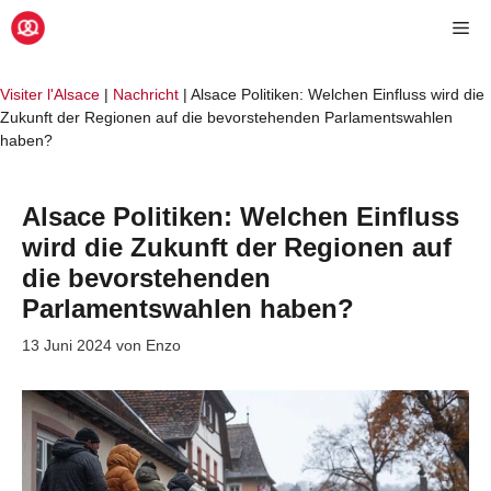
Zum
Me
Inhalt
springen
Visiter l'Alsace
|
Nachricht
|
Alsace Politiken: Welchen Einfluss wird die
Zukunft der Regionen auf die bevorstehenden Parlamentswahlen
haben?
Alsace Politiken: Welchen Einfluss
wird die Zukunft der Regionen auf
die bevorstehenden
Parlamentswahlen haben?
13 Juni 2024
von
Enzo