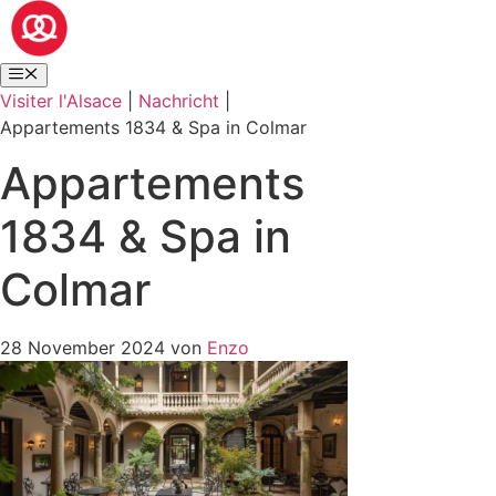
Visiter l'Alsace
|
Nachricht
|
Appartements 1834 & Spa in Colmar
Appartements
1834 & Spa in
Colmar
28 November 2024
von
Enzo