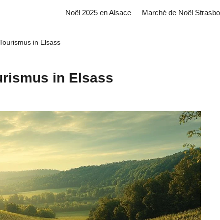
Noël 2025 en Alsace
Marché de Noël Strasbo
Tourismus in Elsass
urismus in Elsass