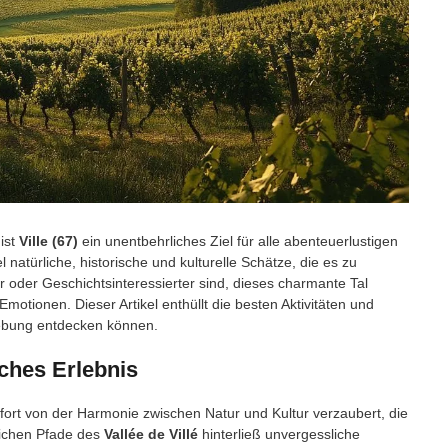
ist
Ville (67)
ein unentbehrliches Ziel für alle abenteuerlustigen
l natürliche, historische und kulturelle Schätze, die es zu
r oder Geschichtsinteressierter sind, dieses charmante Tal
motionen. Dieser Artikel enthüllt die besten Aktivitäten und
gebung entdecken können.
iches Erlebnis
fort von der Harmonie zwischen Natur und Kultur verzaubert, die
lichen Pfade des
Vallée de Villé
hinterließ unvergessliche