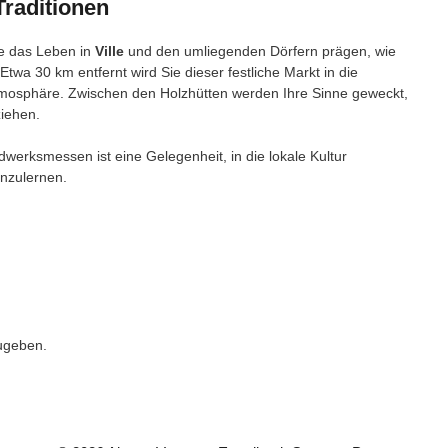
Traditionen
ie das Leben in
Ville
und den umliegenden Dörfern prägen, wie
Etwa 30 km entfernt wird Sie dieser festliche Markt in die
tmosphäre. Zwischen den Holzhütten werden Ihre Sinne geweckt,
ziehen.
werksmessen ist eine Gelegenheit, in die lokale Kultur
nzulernen.
ugeben.