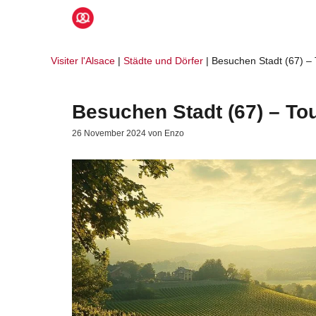
Zum
Inhalt
springen
Visiter l'Alsace
|
Städte und Dörfer
|
Besuchen Stadt (67) – 
Besuchen Stadt (67) – To
26 November 2024
von
Enzo