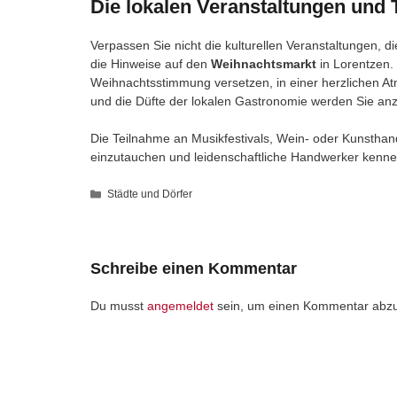
Die lokalen Veranstaltungen und 
Verpassen Sie nicht die kulturellen Veranstaltungen, d
die Hinweise auf den
Weihnachtsmarkt
in Lorentzen. 
Weihnachtsstimmung versetzen, in einer herzlichen A
und die Düfte der lokalen Gastronomie werden Sie an
Die Teilnahme an Musikfestivals, Wein- oder Kunsthand
einzutauchen und leidenschaftliche Handwerker kenne
Kategorien
Städte und Dörfer
Schreibe einen Kommentar
Du musst
angemeldet
sein, um einen Kommentar abz