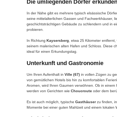
Die umliegenden Dörfer erkunde
In der Nähe gibt es mehrere typisch elsässische Dörfe
seine mittelalterlichen Gassen und Fachwerkhäuser, lie
geschichtsträchtigen Gebäude zu schlendern und in ein
probieren.
In Richtung
Kaysersberg
, etwa 25 Kilometer entfernt
seinem malerischen alten Hafen und Schloss. Diese ch
ideal für einen Erkundungstag.
Unterkunft und Gastronomie
Um Ihren Aufenthalt in
Ville (67)
in vollen Zügen zu ge
von gemütlichen Hotels bis hin zu komfortablen Ferien
Aromen, wird Ihren Gaumen verwöhnen. Ob in einem F
werden von Gerichten wie
Choucroute
oder dem ber
Es ist auch möglich, typische
Gasthäuser
zu finden, i
Momente bei einer guten Mahlzeit und einem lokalen W