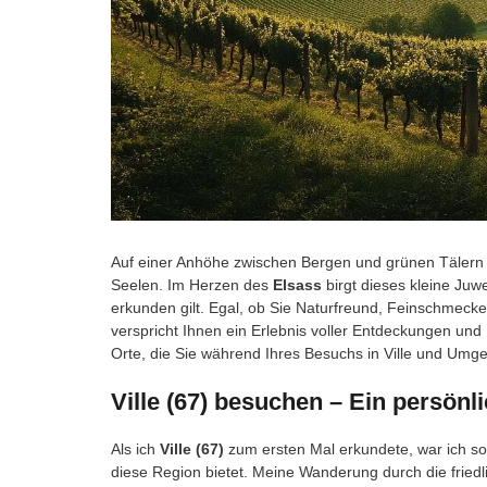
Auf einer Anhöhe zwischen Bergen und grünen Tälern 
Seelen. Im Herzen des
Elsass
birgt dieses kleine Juwe
erkunden gilt. Egal, ob Sie Naturfreund, Feinschmecke
verspricht Ihnen ein Erlebnis voller Entdeckungen und E
Orte, die Sie während Ihres Besuchs in Ville und Um
Ville (67) besuchen – Ein persönl
Als ich
Ville (67)
zum ersten Mal erkundete, war ich so
diese Region bietet. Meine Wanderung durch die fried