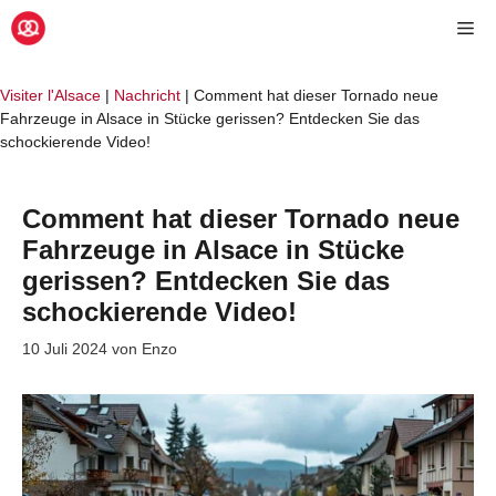
Zum
Me
Inhalt
springen
Visiter l'Alsace
|
Nachricht
|
Comment hat dieser Tornado neue
Fahrzeuge in Alsace in Stücke gerissen? Entdecken Sie das
schockierende Video!
Comment hat dieser Tornado neue
Fahrzeuge in Alsace in Stücke
gerissen? Entdecken Sie das
schockierende Video!
10 Juli 2024
von
Enzo