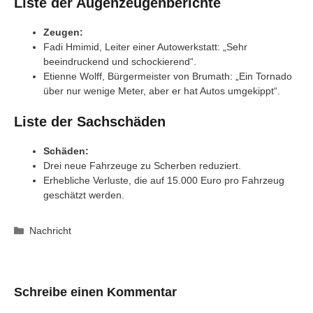
Liste der Augenzeugenberichte
Zeugen:
Fadi Hmimid, Leiter einer Autowerkstatt: „Sehr
beeindruckend und schockierend“.
Etienne Wolff, Bürgermeister von Brumath: „Ein Tornado
über nur wenige Meter, aber er hat Autos umgekippt“.
Liste der Sachschäden
Schäden:
Drei neue Fahrzeuge zu Scherben reduziert.
Erhebliche Verluste, die auf 15.000 Euro pro Fahrzeug
geschätzt werden.
Kategorien
Nachricht
Schreibe einen Kommentar