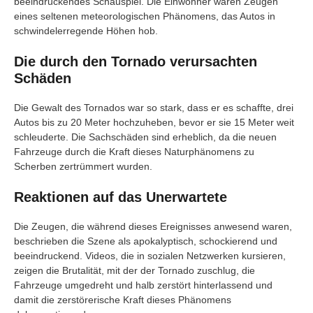
beeindruckendes Schauspiel. Die Einwohner waren Zeugen
eines seltenen meteorologischen Phänomens, das Autos in
schwindelerregende Höhen hob.
Die durch den Tornado verursachten
Schäden
Die Gewalt des Tornados war so stark, dass er es schaffte, drei
Autos bis zu 20 Meter hochzuheben, bevor er sie 15 Meter weit
schleuderte. Die Sachschäden sind erheblich, da die neuen
Fahrzeuge durch die Kraft dieses Naturphänomens zu
Scherben zertrümmert wurden.
Reaktionen auf das Unerwartete
Die Zeugen, die während dieses Ereignisses anwesend waren,
beschrieben die Szene als apokalyptisch, schockierend und
beeindruckend. Videos, die in sozialen Netzwerken kursieren,
zeigen die Brutalität, mit der der Tornado zuschlug, die
Fahrzeuge umgedreht und halb zerstört hinterlassend und
damit die zerstörerische Kraft dieses Phänomens